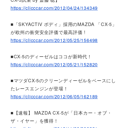
https://clicccar.com/2012/04/24/134349
■「SKYACTIV ボディ」採用のMAZDA 「CX-5」
が欧州の衝突安全評価で最高評価 !
https://clicccar.com/2012/05/25/156498
■CX-5のディーゼルはココが新時代！
https://clicccar.com/2012/05/21/152820
■マツダCX-5のクリーンディーゼルをベースにし
たレースエンジンが登場！
https://clicccar.com/2012/06/05/162189
■【速報】 MAZDA CX-5が「日本カー・オブ・
ザ・イヤー」を獲得！