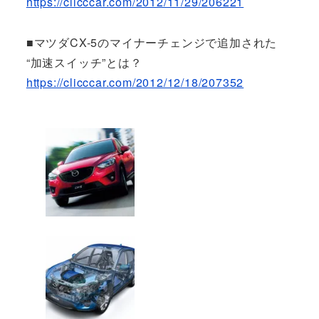
https://clicccar.com/2012/11/29/206221
■マツダCX-5のマイナーチェンジで追加された
“加速スイッチ”とは？
https://clicccar.com/2012/12/18/207352