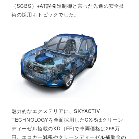
（SCBS）+AT誤発進制御と言った先進の安全技
術の採用もトピックでした。
魅力的なエクステリアに、SKYACTIV
TECHNOLOGYを全面採用したCX-5はクリーン
ディーゼル搭載のXD（FF)で車両価格は258万
円。エコカー減税やクリーンディーゼル補助金の