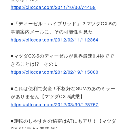
https://clicccar.com/2011/10/30/74458
■「ディーゼル・ハイブリッド」？マツダCX-5の
事前案内メールに、その可能性を見た！
https://clicccar.com/2012/02/11/112364
■マツダCX-5のディーゼルが世界最速0.4秒でで
きることは!? その１
https://clicccar.com/2012/02/19/115000
■これは便利で安全!! 不格好なSUVのあのミラー
がありません【マツダCX-5試乗】
https://clicccar.com/2012/03/30/128757
■運転のしやすさの秘密はATにもアリ！【マツダ
CX-5試乗 by 斎藤 聡】