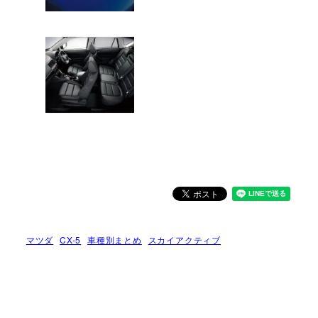
マツダ
CX-5
車種別まとめ
スカイアクティブ