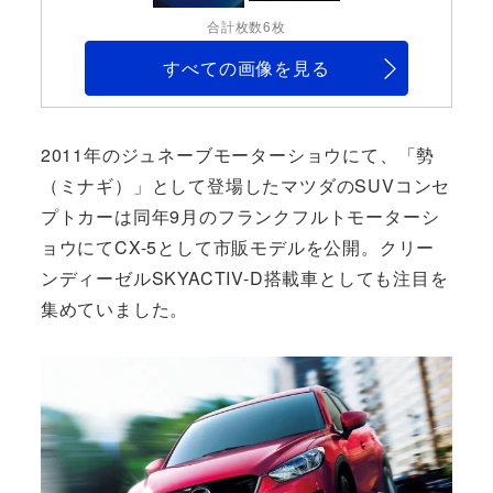
合計枚数6枚
すべての画像を見る
2011年のジュネーブモーターショウにて、「勢
（ミナギ）」として登場したマツダのSUVコンセ
プトカーは同年9月のフランクフルトモーターシ
ョウにてCX-5として市販モデルを公開。クリー
ンディーゼルSKYACTIV-D搭載車としても注目を
集めていました。