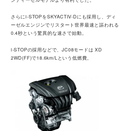
さらにi-STOPをSKYACTIV-Dにも採用し、ディ
ーゼルエンジンでリスタート世界最速と謳われる
0.4秒という驚異的な速さで始動。
i-STOPの採用などで、JC08モードは XD
2WD(FF)で18.6km/Lという低燃費。