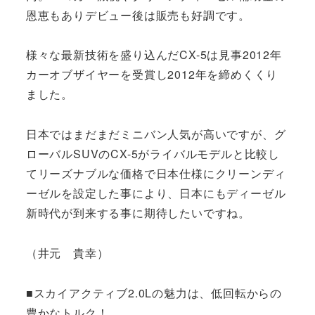
恩恵もありデビュー後は販売も好調です。
様々な最新技術を盛り込んだCX-5は見事2012年
カーオブザイヤーを受賞し2012年を締めくくり
ました。
日本ではまだまだミニバン人気が高いですが、グ
ローバルSUVのCX-5がライバルモデルと比較し
てリーズナブルな価格で日本仕様にクリーンディ
ーゼルを設定した事により、日本にもディーゼル
新時代が到来する事に期待したいですね。
（井元 貴幸）
■スカイアクティブ2.0Lの魅力は、低回転からの
豊かなトルク！