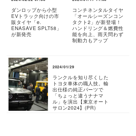
ダンロップから小型
コンチネンタルタイヤ
EVトラック向けの市
「オールシーズンコン
販タイヤ「e.
タクト2」が新登場！
ENASAVE SPLT58」
ハンドリング＆燃費性
が新発売
能を向上、雨天問わず
制動力もアップ
2024/01/29
ランクルを知り尽くした
トヨタ車体の職人技。輸
出仕様の純正パーツで
「ちょっと違うナナマ
ル」を演出【東京オート
サロン2024】(PR)