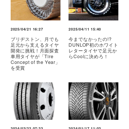
2025/04/21 16:27
2025/04/11 15:40
ブリヂストン、月でも
今までなかったの!?
足元から支えるタイヤ
DUNLOP初のホワイト
開発に挑戦！月面探査
レタータイヤで足元か
車用タイヤが「Tire
らCoolに決めろ！
Concept of the Year」
を受賞
2024/02/22 07:33
2024/01/17 11:03