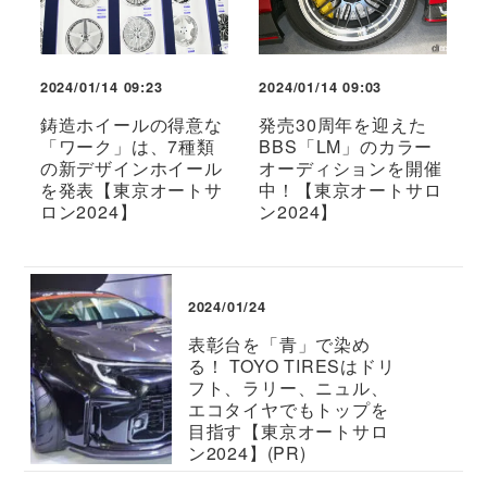
2024/01/14 09:23
2024/01/14 09:03
鋳造ホイールの得意な
発売30周年を迎えた
「ワーク」は、7種類
BBS「LM」のカラー
の新デザインホイール
オーディションを開催
を発表【東京オートサ
中！【東京オートサロ
ロン2024】
ン2024】
2024/01/24
表彰台を「青」で染め
る！ TOYO TIRESはドリ
フト、ラリー、ニュル、
エコタイヤでもトップを
目指す【東京オートサロ
ン2024】(PR)