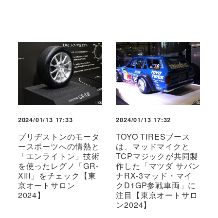
2024/01/13 17:33
2024/01/13 17:32
ブリヂストンのモータ
TOYO TIRESブース
ースポーツへの情熱と
は、マッドマイクと
「エンライトン」技術
TCPマジックが共同製
を使ったレグノ「GR-
作した「マツダ サバン
XIII」をチェック【東
ナRX-3マッド・マイ
京オートサロン
クD1GP参戦車両」に
2024】
注目【東京オートサロ
ン2024】