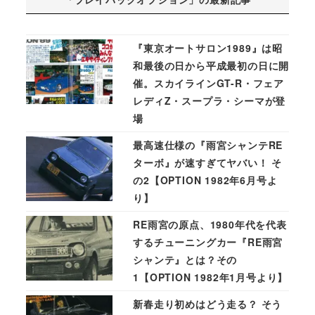
『東京オートサロン1989』は昭
和最後の日から平成最初の日に開
催。スカイラインGT-R・フェア
レディZ・スープラ・シーマが登
場
最高速仕様の『雨宮シャンテRE
ターボ』が速すぎてヤバい！ そ
の2【OPTION 1982年6月号よ
り】
RE雨宮の原点、1980年代を代表
するチューニングカー『RE雨宮
シャンテ』とは？その
1【OPTION 1982年1月号より】
新春走り初めはどう走る？ そう