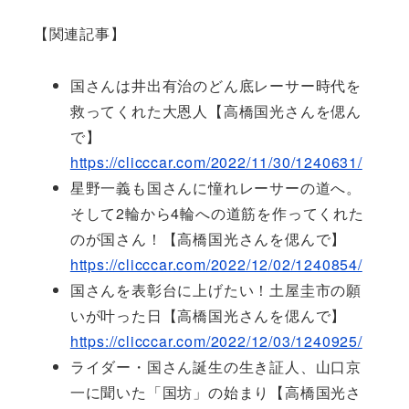
【関連記事】
国さんは井出有治のどん底レーサー時代を
救ってくれた大恩人【高橋国光さんを偲ん
で】
https://clicccar.com/2022/11/30/1240631/
星野一義も国さんに憧れレーサーの道へ。
そして2輪から4輪への道筋を作ってくれた
のが国さん！【高橋国光さんを偲んで】
https://clicccar.com/2022/12/02/1240854/
国さんを表彰台に上げたい！土屋圭市の願
いが叶った日【高橋国光さんを偲んで】
https://clicccar.com/2022/12/03/1240925/
ライダー・国さん誕生の生き証人、山口京
一に聞いた「国坊」の始まり【高橋国光さ