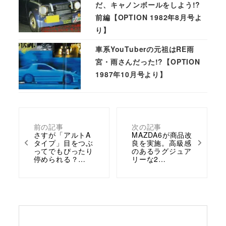
だ、キャノンボールをしよう!?
前編【OPTION 1982年8月号よ
り】
車系YouTuberの元祖はRE雨
宮・雨さんだった!?【OPTION
1987年10月号より】
前の記事
次の記事
さすが「アルトA
MAZDA6が商品改
タイプ」目をつぶ
良を実施。高級感
ってでもぴったり
のあるラグジュア
停められる？…
リーな2…