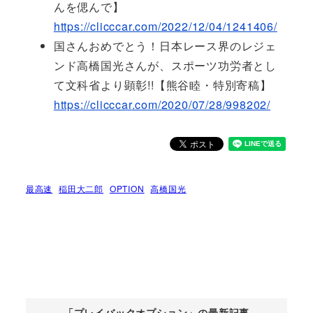
んを偲んで】
https://clicccar.com/2022/12/04/1241406/
国さんおめでとう！日本レース界のレジェ
ンド高橋国光さんが、スポーツ功労者とし
て文科省より顕彰!!【熊谷睦・特別寄稿】
https://clicccar.com/2020/07/28/998202/
最高速
稲田大二郎
OPTION
高橋国光
「プレイバックオプション」の最新記事