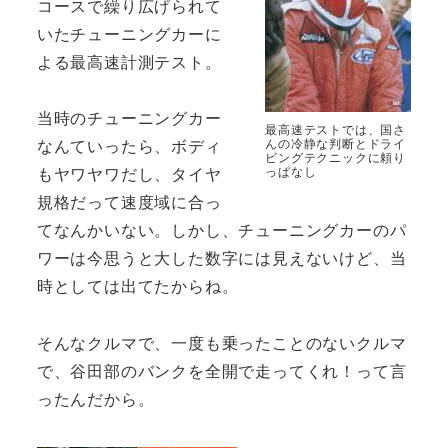
コースで繰り広げられて
いたチューニングカーに
よる最高速計測テスト。
当時のチューニングカー
最高速テストでは、国さ
んの冷静な判断とドライ
なんていったら、ボディ
ビングテクニックに頼り
っぱなし
もヤワヤワだし、タイヤ
規格だって速度域に合っ
てなんかいない。しかし、チューニングカーのパ
ワーは今思うと大した数字には見えないけど、当
時としては出てたからね。
そんなクルマで、一度も乗ったことのないクルマ
で、谷田部のバンクを全開で走ってくれ！って言
ったんだから。