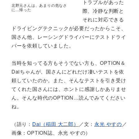
トラブルがあった
北野元さんは、あまりの危なさ
に…帰った
際、冷静な判断と
それに対応できる
ドライビングテクニックが必要だったからこそ、
国さん他、レーシングドライバーにテストドライ
バーを依頼していました。
当時を知ってる方もそうでない方も、OPTION＆
Daiちゃんが、国さんにどれだけ凄いテストを依
頼していたのか。また、そんなテストを引き受け
てくれた国さんには、ホントに感謝しかありませ
ん。そんな時代のOPTION…読んでみてください
ね。
（語り：
Dai（稲田 大二郎）
／文：
永光 やすの
／
画像：OPTION誌、永光 やすの）