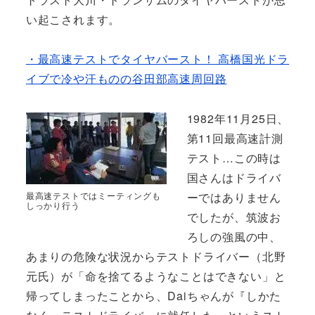
い起こされます。
・最高速テストでタイヤバースト！ 高橋国光ドラ
イブで冷や汗ものの谷田部高速周回路
1982年11月25日、
第11回最高速計測
テスト…この時は
国さんはドライバ
ーではありません
最高速テストではミーティングも
しっかり行う
でしたが、筑波お
ろしの強風の中、
あまりの危険な状況からテストドライバー（北野
元氏）が「命を捨てるようなことはできない」と
帰ってしまったことから、Daiちゃんが『しかた