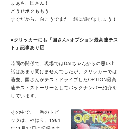
まぁさ、国さん！
どうせボクももう
すぐだから、向こうでまた一緒に遊びましょう！
●クリッカーにも「国さん×オプション最高速テス
ト」記事あり〼
時間の関係で、現場ではDaiちゃんからの思い出
話はあまり聞けませんでしたが、クリッカーでは
過去、国さんがテストドライブしたOPTION最高
速テストストーリーとしてバックナンバー紹介を
しています。
その中で、一番のトピ
ックは、やはり、1981
年11月17日に記録され