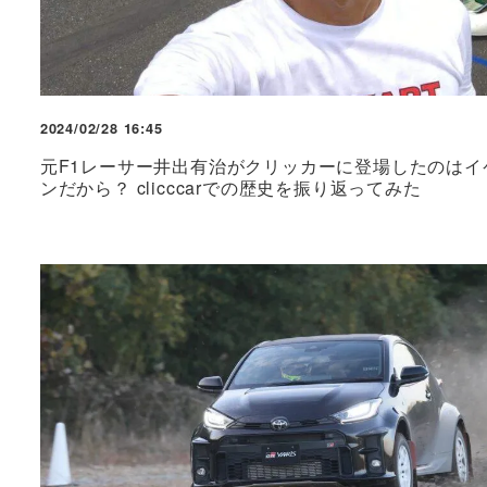
2024/02/28 16:45
元F1レーサー井出有治がクリッカーに登場したのはイ
ンだから？ clicccarでの歴史を振り返ってみた