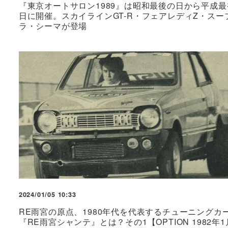
『東京オートサロン1989』は昭和最後の日から平成最
日に開催。スカイラインGT-R・フェアレディZ・スー
ラ・シーマが登場
2024/01/05 10:33
RE雨宮の原点、1980年代を代表するチューニングカ
『RE雨宮シャンテ』とは？その1【OPTION 1982年