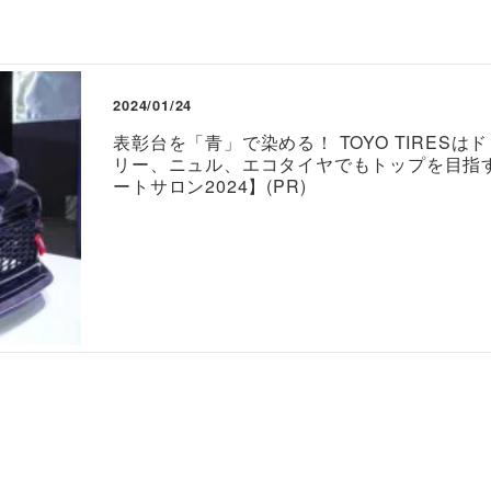
2024/01/24
表彰台を「青」で染める！ TOYO TIRESは
リー、ニュル、エコタイヤでもトップを目指
ートサロン2024】(PR)