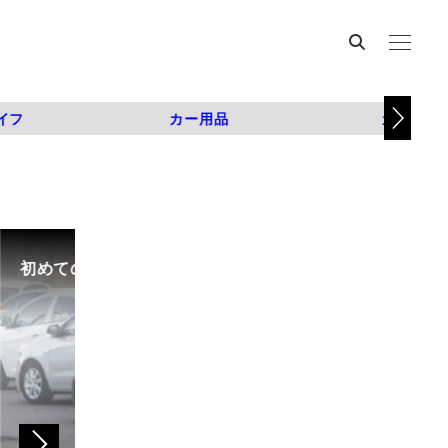
イフ
カー用品
カスタム
初めての中古車選び、購入時の流れや必要な書類などに