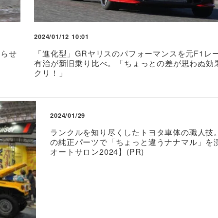
2024/01/12 10:01
走らせ
「進化型」GRヤリスのパフォーマンスを元F1レ
有治が新旧乗り比べ。「ちょっとの差が思わぬ効
クリ！」
2024/01/29
ランクルを知り尽くしたトヨタ車体の職人技
の純正パーツで「ちょっと違うナナマル」を
オートサロン2024】(PR)