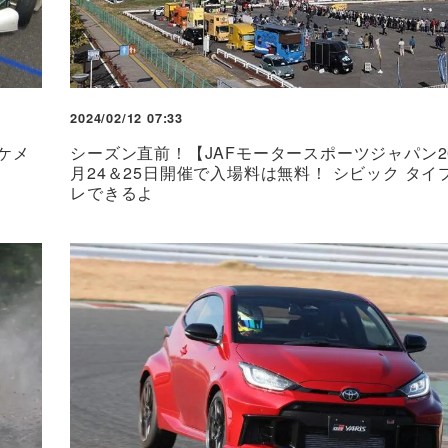
2024/02/12 07:33
ケメ
シーズン直前！【JAFモータースポーツジャパン20
月24＆25日開催で入場料は無料！ シビック タイ
レできるよ