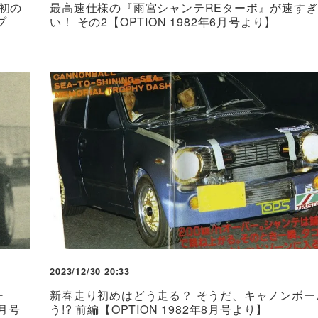
初の
最高速仕様の『雨宮シャンテREターボ』が速す
プ
い！ その2【OPTION 1982年6月号より】
2023/12/30 20:33
ー
新春走り初めはどう走る？ そうだ、キャノンボー
1月号
う!? 前編【OPTION 1982年8月号より】