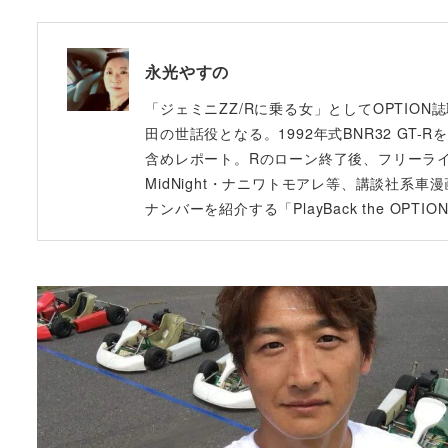
永光やすの
「ジェミニZZ/Rに乗る女」としてOPTION
田の世話役となる。1992年式BNR32 GT
含めレポート。Rのローン終了後、フリーライタ
MidNight・ナニワトモアレ等、講談社系車漫画
ナンバーを紹介する「PlayBack the O