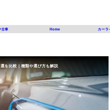
中古車
Home
カーラ
8選を比較｜種類や選び方も解説