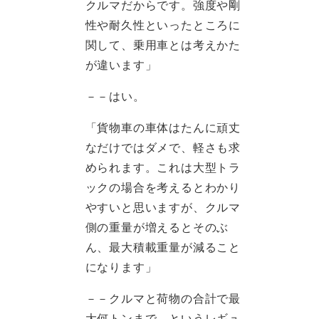
クルマだからです。強度や剛
性や耐久性といったところに
関して、乗用車とは考えかた
が違います」
－－はい。
「貨物車の車体はたんに頑丈
なだけではダメで、軽さも求
められます。これは大型トラ
ックの場合を考えるとわかり
やすいと思いますが、クルマ
側の重量が増えるとそのぶ
ん、最大積載重量が減ること
になります」
－－クルマと荷物の合計で最
大何トンまで、というレギュ