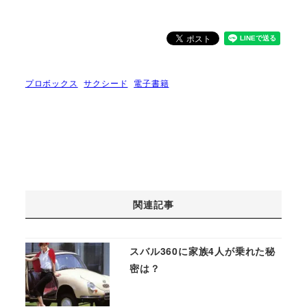
プロボックス
サクシード
電子書籍
関連記事
スバル360に家族4人が乗れた秘
密は？