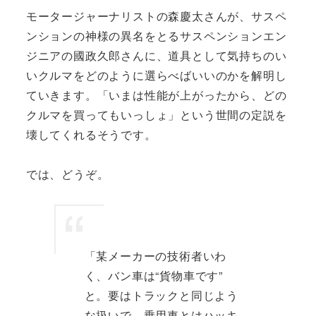
モータージャーナリストの森慶太さんが、サスペ
ンションの神様の異名をとるサスペンションエン
ジニアの國政久郎さんに、道具として気持ちのい
いクルマをどのように選らべばいいのかを解明し
ていきます。「いまは性能が上がったから、どの
クルマを買ってもいっしょ」という世間の定説を
壊してくれるそうです。
では、どうぞ。
「某メーカーの技術者いわ
く、バン車は“貨物車です”
と。要はトラックと同じよう
な扱いで、乗用車とはハッキ