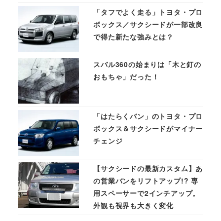
「タフでよく走る」トヨタ・プロ
ボックス／サクシードが一部改良
で得た新たな強みとは？
スバル360の始まりは「木と釘の
おもちゃ」だった！
「はたらくバン」のトヨタ・プロ
ボックス＆サクシードがマイナー
チェンジ
【サクシードの最新カスタム】あ
の営業バンをリフトアップ!? 専
用スペーサーで2インチアップ。
外観も視界も大きく変化