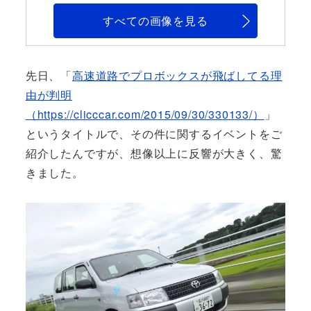
すべての画像を見る
先日、「
高速道路でプロボックスが飛ばしてる理
由が判明
（https://clicccar.com/2015/09/30/330133/）
」
というタイトルで、その件に関するイベントをご
紹介したんですが、想像以上に反響が大きく、驚
きました。