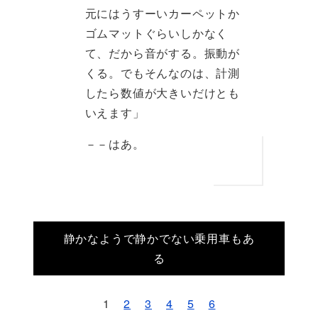
元にはうすーいカーペットか
ゴムマットぐらいしかなく
て、だから音がする。振動が
くる。でもそんなのは、計測
したら数値が大きいだけとも
いえます」
－－はあ。
静かなようで静かでない乗用車もあ
る
1
2
3
4
5
6