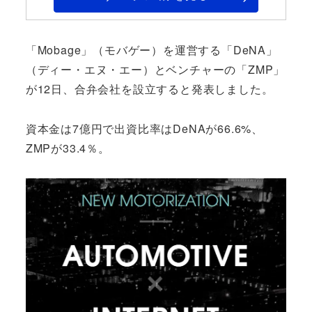
「Mobage」（モバゲー）を運営する「DeNA」
（ディー・エヌ・エー）とベンチャーの「ZMP」
が12日、合弁会社を設立すると発表しました。
資本金は7億円で出資比率はDeNAが66.6%、
ZMPが33.4％。