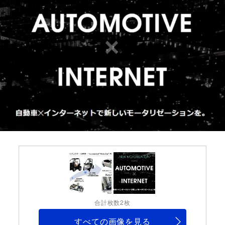
合計枚数2枚
すべての画像を見る