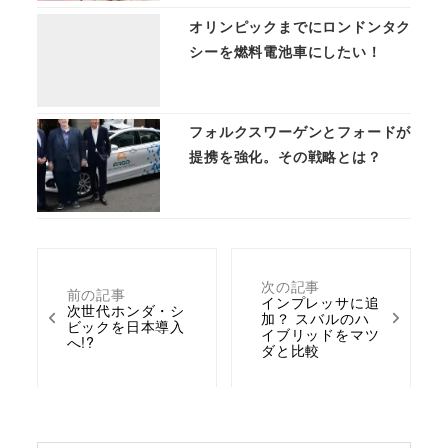
オリンピックまでにロンドンタク
シーを燃料電池車にしたい！
フォルクスワーゲンとフォードが
提携を強化。その戦略とは？
次の記事
前の記事
インプレッサに追
次世代ホンダ・シ
加？ スバルのハ
ビックを日本導入
イブリッドをマツ
へ!?
ダと比較