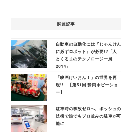
関連記事
自動車の自動化には『じゃんけん
に必ずロボット』が必要!?「人
とくるまのテクノロージー展
2014」
「映画けいおん！」の世界を再
現!! 【第51回 静岡ホビーショ
ー】
駐車時の事故ゼロへ。ボッシュの
技術で誰でもプロ並みの駐車が可
能に