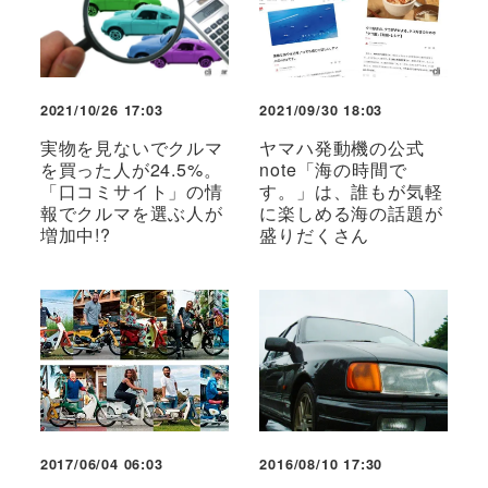
2021/10/26 17:03
2021/09/30 18:03
実物を見ないでクルマ
ヤマハ発動機の公式
を買った人が24.5%。
note「海の時間で
「口コミサイト」の情
す。」は、誰もが気軽
報でクルマを選ぶ人が
に楽しめる海の話題が
増加中!?
盛りだくさん
2017/06/04 06:03
2016/08/10 17:30