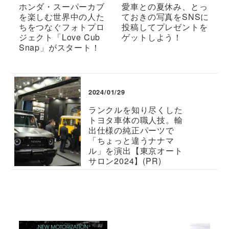
ホンダ・スーパーカブ
愛車との夏休み、とっ
を楽しむ世界中の人た
ておきの写真をSNSに
ちをつなぐフォトプロ
投稿してプレゼントを
ジェクト「Love Cub
ゲットしよう！
Snap」がスタート！
2024/01/29
ランクルを知り尽くした
トヨタ車体の職人技。輸
出仕様の純正パーツで
「ちょっと違うナナマ
ル」を演出【東京オート
サロン2024】(PR)