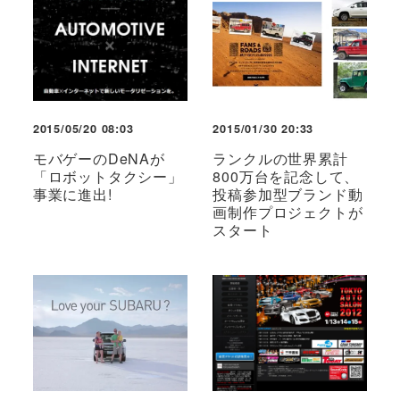
2015/05/20 08:03
2015/01/30 20:33
モバゲーのDeNAが
ランクルの世界累計
「ロボットタクシー」
800万台を記念して、
事業に進出!
投稿参加型ブランド動
画制作プロジェクトが
スタート