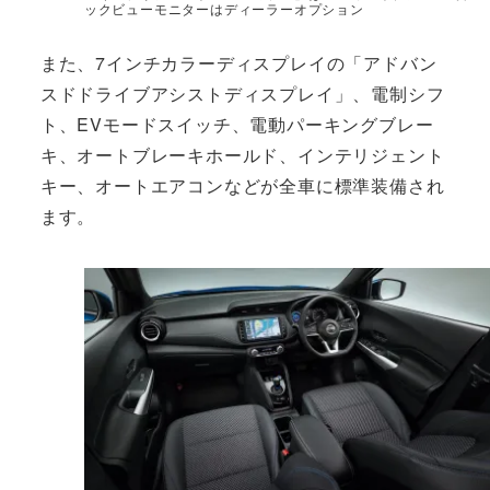
ックビューモニターはディーラーオプション
また、7インチカラーディスプレイの「アドバン
スドドライブアシストディスプレイ」、電制シフ
ト、EVモードスイッチ、電動パーキングブレー
キ、オートブレーキホールド、インテリジェント
キー、オートエアコンなどが全車に標準装備され
ます。