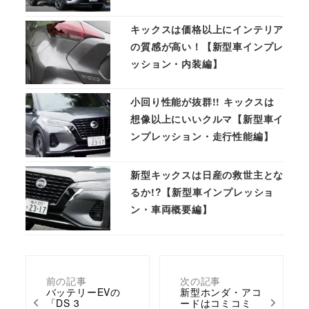
キックスは価格以上にインテリア
の質感が高い！【新型車インプレ
ッション・内装編】
小回り性能が抜群!! キックスは
想像以上にいいクルマ【新型車イ
ンプレッション・走行性能編】
新型キックスは日産の救世主とな
るか!?【新型車インプレッショ
ン・車両概要編】
前の記事
次の記事
バッテリーEVの
新型ホンダ・アコ
「DS 3
ードはコミコミ