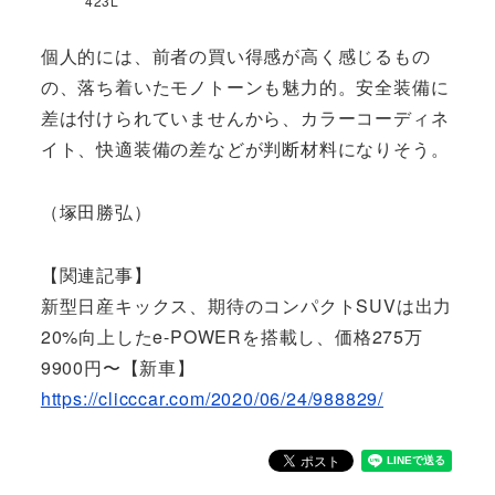
423L
個人的には、前者の買い得感が高く感じるもの
の、落ち着いたモノトーンも魅力的。安全装備に
差は付けられていませんから、カラーコーディネ
イト、快適装備の差などが判断材料になりそう。
（塚田勝弘）
【関連記事】
新型日産キックス、期待のコンパクトSUVは出力
20%向上したe-POWERを搭載し、価格275万
9900円〜【新車】
https://clicccar.com/2020/06/24/988829/