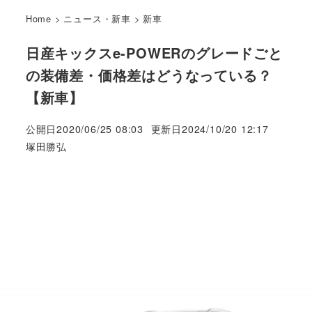
Home
>
ニュース・新車
>
新車
日産キックスe-POWERのグレードごと
の装備差・価格差はどうなっている？
【新車】
公開日
2020/06/25 08:03
更新日
2024/10/20 12:17
著
塚田勝弘
者