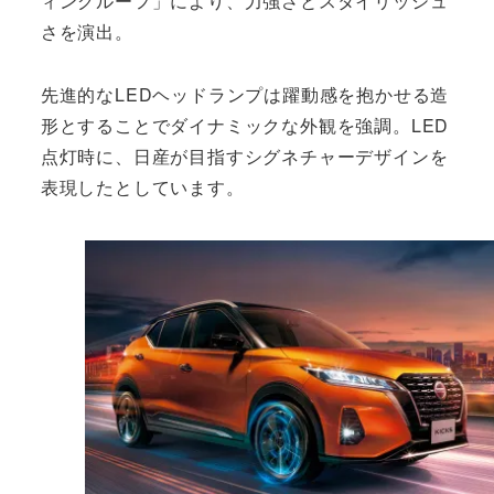
ィングルーフ」により、力強さとスタイリッシュ
さを演出。
先進的なLEDヘッドランプは躍動感を抱かせる造
形とすることでダイナミックな外観を強調。LED
点灯時に、日産が目指すシグネチャーデザインを
表現したとしています。