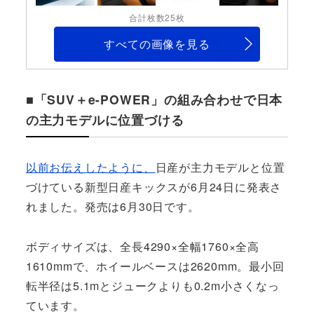
合計枚数25枚
すべての画像を見る
■「SUV＋e-POWER」の組み合わせで日本
の主力モデルに位置づける
以前お伝えしたように、
日産が主力モデルと位置
づけている新型日産キックスが6月24日に発表さ
れました。発売は6月30日です。
ボディサイズは、全長4290×全幅1760×全高
1610mmで、ホイールベースは2620mm。最小回
転半径は5.1mとジュークよりも0.2m小さくなっ
ています。