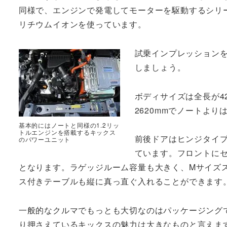
同様で、エンジンで発電してモーターを駆動するシリ
リチウムイオンを使っています。
試乗インプレッション
しましょう。
ボディサイズは全長が42
2620mmでノートよ
基本的にはノートと同様の1.2リッ
トルエンジンを搭載するキックス
前後ドアはヒンジタイ
のパワーユニット
ています。フロントにセ
となります。ラゲッジルーム容量も大きく、Mサイズスー
ス付きテーブルも縦に真っ直ぐ入れることができます
一般的なクルマでもっとも大切なのはパッケージング
り押さえているキックスの魅力は大きなものと言えま