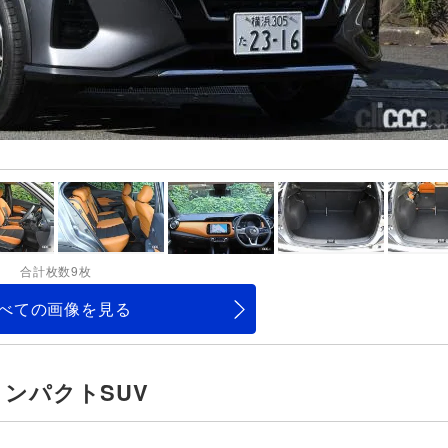
合計枚数9枚
べての画像を見る
ンパクトSUV