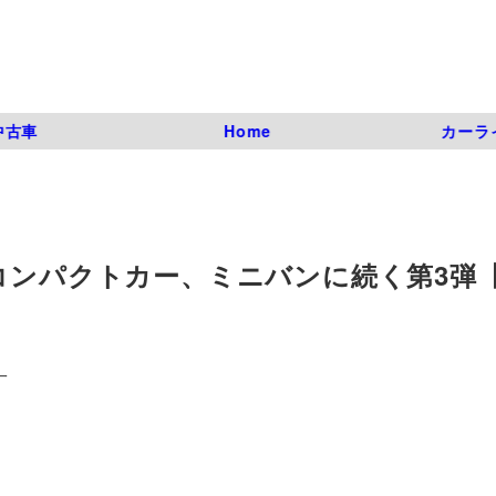
中古車
Home
カーラ
コンパクトカー、ミニバンに続く第3弾
一