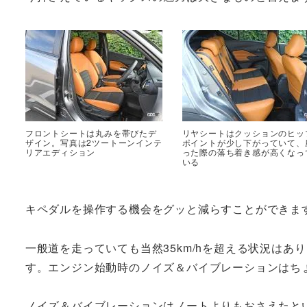
フロントシートは丸みを帯びたデ
リヤシートはクッションのヒッ
ザイン。写真は2ツートーンインテ
ポイントが少し下がっていて、
リアエディション
った際の落ち着き感が高くなっ
いる
キペダルを操作する機会をグッと減らすことができま
一般道を走っていても当然35km/hを超える状況はあ
す。エンジン始動時のノイズ＆バイブレーションはち
ノイズ＆バイブレーションはノートよりもおさえたと