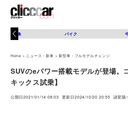
タイヤ交換
バイク
Home
>
ニュース・新車
>
新型車・フルモデルチェンジ
SUVのeパワー搭載モデルが登場。
キックス試乗】
著
公開日
2021/01/14 08:03
更新日
2024/10/20 20:55
諸星陽
者