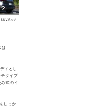
SUV感をさ
スは
ボディとし
ンチタイプ
たみ式のイ
をしっか