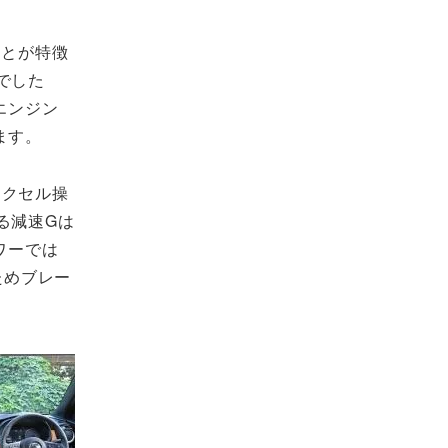
ことが特徴
でした
エンジン
ます。
アクセル操
る減速Gは
ワーでは
ためブレー