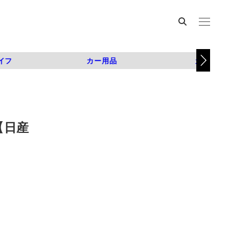
イフ
カー用品
カスタム
【日産