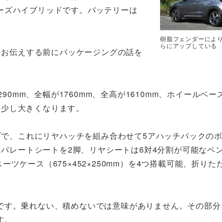
ーズハイブリッドです。バッテリーは
樹脂フェンダーにより
らにアップしている
をお伝えする前にパッケージングの話を
90mm、全幅が1760mm、全高が1610mm、ホイールベー
りは少し大きくなります。
プで、これにリヤハッチを組み合わせて5アハッチバックの
パレートシートを2脚、リヤシートは6対4分割が可能なベ
ツケース（675×452×250mm）を4つ搭載可能、折りた
。
です。乗れない、積めないでは意味がありません。その部分
す。