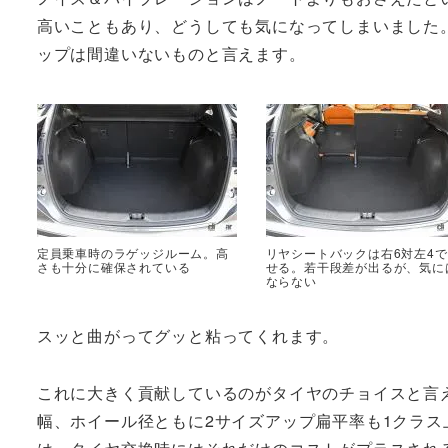
高いこともあり、どうしても気になってしまいました
ップは間違いないものと言えます。
定員乗車時のラゲッジルーム。高
リヤシートバックは右6対左4
さも十分に確保されている
せる。若干段差が出るが、気に
ならない
スッと曲がってグッと粘ってくれます。
これに大きく貢献しているのがタイヤのチョイスと言えます
幅、ホイール径ともに2サイズアップ扁平率も1クラ