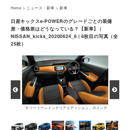
Home
>
ニュース・新車
>
新車
日産キックスe-POWERのグレードごとの装備
差・価格差はどうなっている？【新車】 |
NISSAN_kicks_20200624_6 | 6枚目の写真（全
25枚）
「X ツートーンインテリアエディション」のインテ
リア