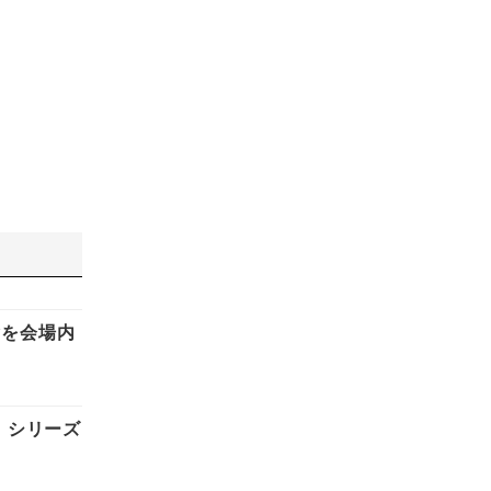
験を会場内
」シリーズ