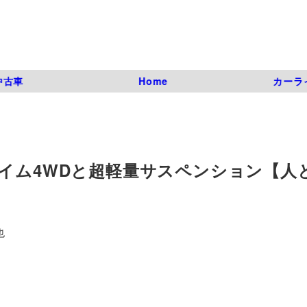
中古車
Home
カーラ
タイム4WDと超軽量サスペンション【人
也