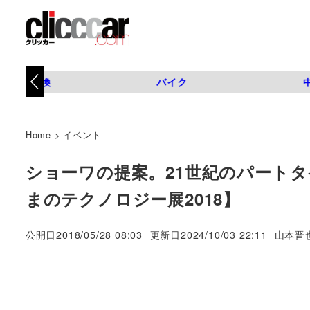
タイヤ交換
バイク
Home
>
イベント
ショーワの提案。21世紀のパート
まのテクノロジー展2018】
著
公開日
2018/05/28 08:03
更新日
2024/10/03 22:11
山本晋
者