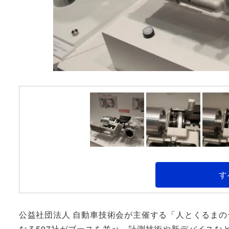
す
公益社団法人 自動車技術会が主催する「人とくるまの
なる597社がブースを並べ、計測技術や新デバイスな