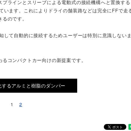
スプラインとスリーブによる電動式の接続機構へと置換する
ています。これによりドライの舗装路などは完全にFFで走
きるのです。
知して自動的に接続するためユーザーは特別に意識しないま
わるコンパクトカー向けの新提案です。
化するアルミと樹脂のダンパー
1
2