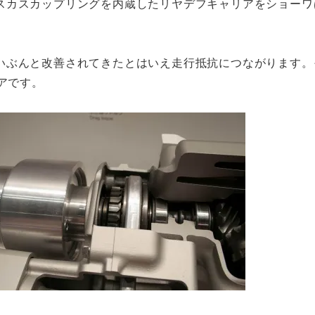
スカスカップリングを内蔵したリヤデフキャリアをショーワ
いぶんと改善されてきたとはいえ走行抵抗につながります。
アです。