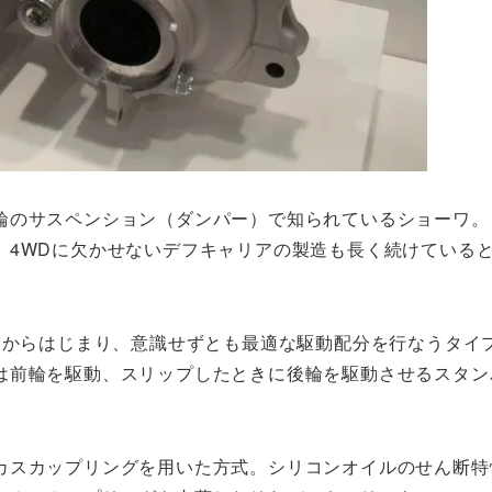
輪のサスペンション（ダンパー）で知られているショーワ。
。4WDに欠かせないデフキャリアの製造も長く続けている
Dからはじまり、意識せずとも最適な駆動配分を行なうタイ
は前輪を駆動、スリップしたときに後輪を駆動させるスタン
カスカップリングを用いた方式。シリコンオイルのせん断特