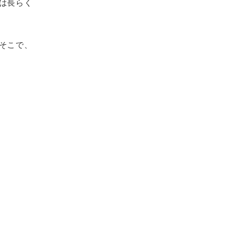
は長らく
そこで、