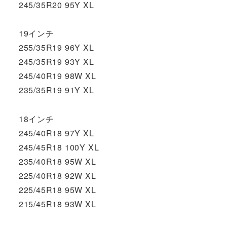
245/35R20 95Y XL
19インチ
255/35R19 96Y XL
245/35R19 93Y XL
245/40R19 98W XL
235/35R19 91Y XL
18インチ
245/40R18 97Y XL
245/45R18 100Y XL
235/40R18 95W XL
225/40R18 92W XL
225/45R18 95W XL
215/45R18 93W XL