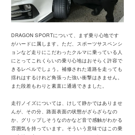
DRAGON SPORTについて、まず乗り心地です
がハードに属します。ただ、スポーツサスペンシ
ョンなど走りにこだわったクルマに乗っている人
にとってこれくらいの乗り心地はおそらく許容で
きるレベルでしょう。補修された道路を走っても
揺れはするけれど角張った強い衝撃はきません。
また段差もわりと素直に通過できました。
走行ノイズについては、けして静かではありませ
んが、その分、路面表面の状態がざらざらなの
か、グリップしそうなのかなど音で感触がわかる
雰囲気を持っています。そういう意味ではこの乗