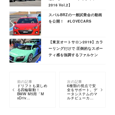
2016 Vol.2】
スバルBRZの一般試乗会の動画
を公開！ #LOVECARS
【東京オートサロン2019】カラ
ーリングだけで 圧倒的なスポー
ティ感を強調するファルケン
前の記事
次の記事
ドリフトも楽しめ
6種類の視点で安
る四輪駆動！
全をサポート。デ
BMW M5用「M
ータシステムのマ
xDriv…
ルチビューカ…