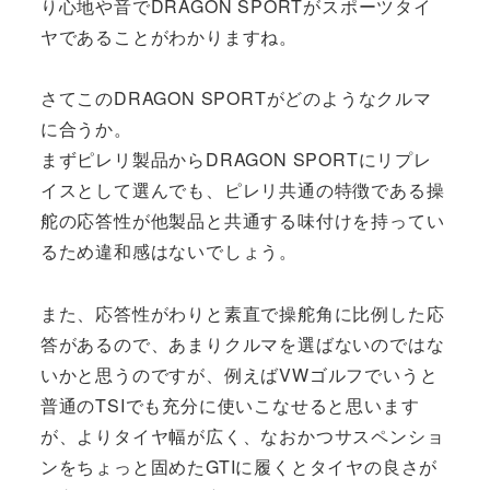
り心地や音でDRAGON SPORTがスポーツタイ
ヤであることがわかりますね。
さてこのDRAGON SPORTがどのようなクルマ
に合うか。
まずピレリ製品からDRAGON SPORTにリプレ
イスとして選んでも、ピレリ共通の特徴である操
舵の応答性が他製品と共通する味付けを持ってい
るため違和感はないでしょう。
また、応答性がわりと素直で操舵角に比例した応
答があるので、あまりクルマを選ばないのではな
いかと思うのですが、例えばVWゴルフでいうと
普通のTSIでも充分に使いこなせると思います
が、よりタイヤ幅が広く、なおかつサスペンショ
ンをちょっと固めたGTIに履くとタイヤの良さが