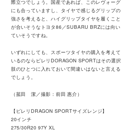
際立つでしょう。国産であれば、このレヴォーグ
にも合っていますし、タイヤで感じるグリップの
強さを考えると、ハイグリップタイヤを履くこと
が合いそうなトヨタ86／SUBARU BRZには向い
ていそうですね。
いずれにしても、スポーツタイヤの購入を考えて
いるのならピレリDORAGON SPORTはその選択
肢のひとつに入れておいて間違いはないと言える
でしょう。
（菰田 潔／撮影：前田 惠介）
【ピレリDRAGON SPORTサイズレンジ】
20インチ
275/30R20 97Y XL