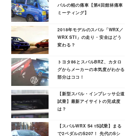
バルの軽の痛車【第4回館林痛車
ミーティング】
2018年モデルのスバル「WRX／
WRX STI」の走り・安全はどう
変わる？
トヨタ86とスバルBRZ、カタロ
グからメーカーの本気度がわかる
部分はココ！
【新型スバル・インプレッサ公道
試乗】最新アイサイトの完成度
は？
【スバルWRX S4 tS試乗】まる
で2ペダルのS207！ 先代のSシ