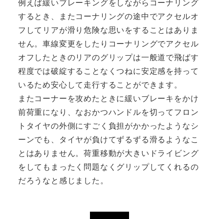
例えば緩いブレーキングをしながらコーナリング
するとき、またコーナリングの途中でアクセルオ
フしてリアが滑り危険な思いをすることはありま
せん。車線変更をしたりコーナリングでアクセル
オフしたときのリアのグリップは一般道で飛ばす
程度では破綻することなくつねに安定感を持って
いるため安心して走行することができます。
またコーナーを攻めたときに緩いブレーキをかけ
前荷重になり、なおかつハンドルを切ってフロン
トタイヤの外側にすごく負担がかかったようなシ
ーンでも、タイヤが負けてずるずる滑るようなこ
とはありません。荷重移動が大きいドライビング
をしてもまったく問題なくグリップしてくれるの
だろうなと感じました。