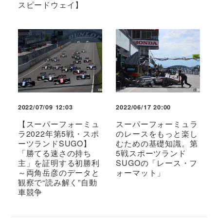
スピードウェイ】
2022/07/09 12:03
2022/06/17 20:00
【スーパーフォーミュ
スーパーフォーミュラ
ラ2022年第5戦・スポ
のレースをもっと楽し
ーツランドSUGO】
むための基礎知識。第
「勝てる速さの持ち
5戦スポーツランド
主」を証明する初勝利
SUGOの「レース・フ
～両角岳彦のデータと
ォーマット」
観察で“読み解く”自動
車競争