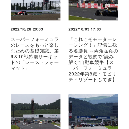
2022/10/28 20:03
2022/10/03 17:03
スーパーフォーミュラ
「これこそモーターレ
のレースをもっと楽し
ーシング！」記憶に残
むための基礎知識。第
る名勝負 ～両角岳彦の
9＆10戦鈴鹿サーキッ
データと観察で“読み
トの「レース・フォー
解く”自動車競争【ス
マット」
ーパーフォーミュラ
2022年第8戦・モビリ
ティリゾートもてぎ】