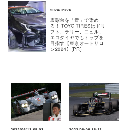
2024/01/24
表彰台を「青」で染め
る！ TOYO TIRESはドリ
フト、ラリー、ニュル、
エコタイヤでもトップを
目指す【東京オートサロ
ン2024】(PR)
2022/06/13 08:03
2022/06/06 16:33