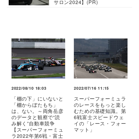
サロン2024】(PR)
2022/08/10 18:03
2022/07/16 11:15
「棚の下」にいないと
スーパーフォーミュラ
「棚からぼたもち」
のレースをもっと楽し
は、ない。～両角岳彦
むための基礎知識。第
のデータと観察で“読
6戦富士スピードウェ
み解く”自動車競争
イの「レース・フォー
【スーパーフォーミュ
マット」
ラ2022年第6戦・富士