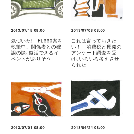
2013/07/15 08:00
2013/07/08 08:00
気づいた! FL660案を
これは言っておきた
執筆中、関係者との確
い！ 消費税と原発の
認の際､復活できるイ
アンケート調査を受
ベントがありそう
け､いろいろ考えさせ
られた
2013/07/01 08:00
2013/06/24 08:00