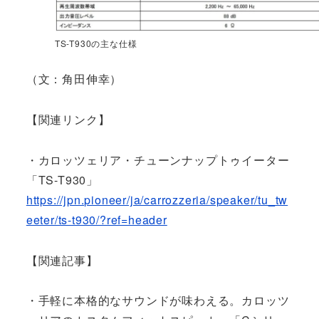
TS-T930の主な仕様
（文：角田伸幸）
【関連リンク】
・カロッツェリア・チューンナップトゥイーター
「TS-T930」
https://jpn.pioneer/ja/carrozzeria/speaker/tu_tw
eeter/ts-t930/?ref=header
【関連記事】
・手軽に本格的なサウンドが味わえる。カロッツ