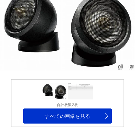
合計枚数2枚
すべての画像を見る