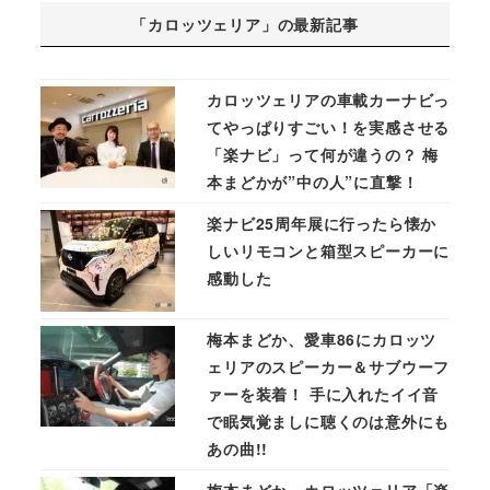
「カロッツェリア」の最新記事
カロッツェリアの車載カーナビっ
てやっぱりすごい！を実感させる
「楽ナビ」って何が違うの？ 梅
本まどかが”中の人”に直撃！
楽ナビ25周年展に行ったら懐か
しいリモコンと箱型スピーカーに
感動した
梅本まどか、愛車86にカロッツ
ェリアのスピーカー＆サブウーフ
ァーを装着！ 手に入れたイイ音
で眠気覚ましに聴くのは意外にも
あの曲!!
梅本まどか、カロッツェリア「楽