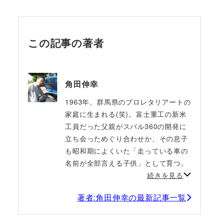
この記事の著者
角田伸幸
1963年、群馬県のプロレタリアートの
家庭に生まれる(笑)。富士重工の新米
工員だった父親がスバル360の開発に
立ち会っためぐり合わせか、その息子
も昭和期によくいた「走っている車の
名前が全部言える子供」として育つ。
続きを見る
著者:角田伸幸の最新記事一覧