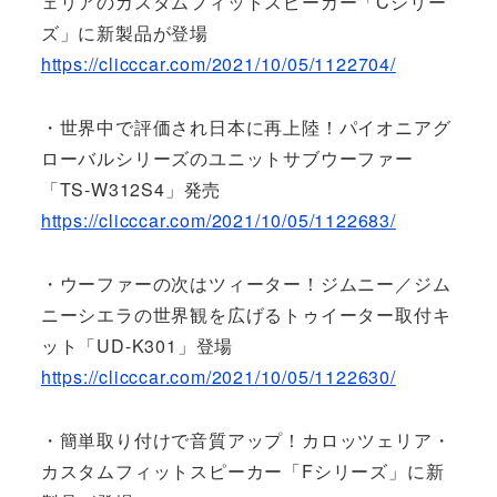
ェリアのカスタムフィットスピーカー「Cシリー
ズ」に新製品が登場
https://clicccar.com/2021/10/05/1122704/
・世界中で評価され日本に再上陸！パイオニアグ
ローバルシリーズのユニットサブウーファー
「TS-W312S4」発売
https://clicccar.com/2021/10/05/1122683/
・ウーファーの次はツィーター！ジムニー／ジム
ニーシエラの世界観を広げるトゥイーター取付キ
ット「UD-K301」登場
https://clicccar.com/2021/10/05/1122630/
・簡単取り付けで音質アップ！カロッツェリア・
カスタムフィットスピーカー「Fシリーズ」に新