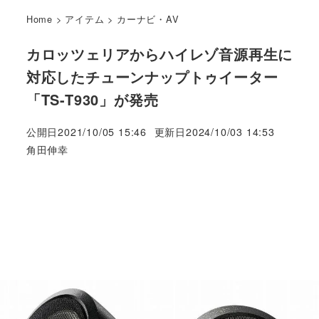
Home
>
アイテム
>
カーナビ・AV
カロッツェリアからハイレゾ音源再生に
対応したチューンナップトゥイーター
「TS-T930」が発売
公開日
2021/10/05 15:46
更新日
2024/10/03 14:53
著
角田伸幸
者