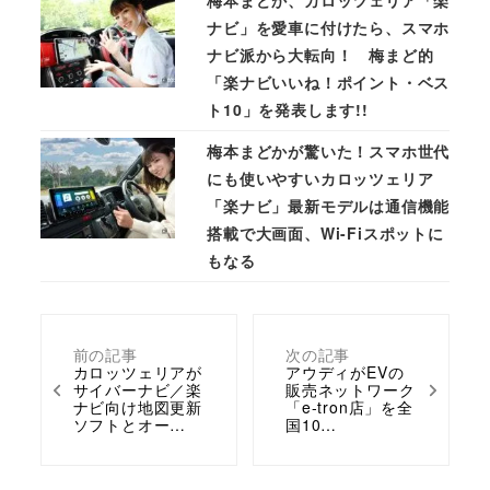
ナビ」を愛車に付けたら、スマホ
ナビ派から大転向！ 梅まど的
「楽ナビいいね！ポイント・ベス
ト10」を発表します!!
梅本まどかが驚いた！スマホ世代
にも使いやすいカロッツェリア
「楽ナビ」最新モデルは通信機能
搭載で大画面、Wi-Fiスポットに
もなる
前の記事
次の記事
カロッツェリアが
アウディがEVの
サイバーナビ／楽
販売ネットワーク
ナビ向け地図更新
「e-tron店」を全
ソフトとオー…
国10…