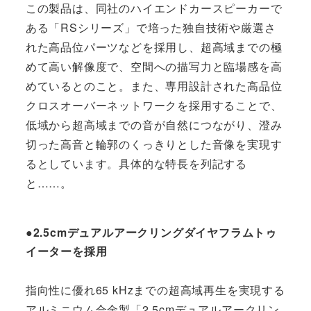
この製品は、同社のハイエンドカースピーカーで
ある「RSシリーズ」で培った独自技術や厳選さ
れた高品位パーツなどを採用し、超高域までの極
めて高い解像度で、空間への描写力と臨場感を高
めているとのこと。また、専用設計された高品位
クロスオーバーネットワークを採用することで、
低域から超高域までの音が自然につながり、澄み
切った高音と輪郭のくっきりとした音像を実現す
るとしています。具体的な特長を列記する
と……。
●2.5cmデュアルアークリングダイヤフラムトゥ
イーターを採用
指向性に優れ65 kHzまでの超高域再生を実現する
アルミニウム合金製「2.5cmデュアルアークリン