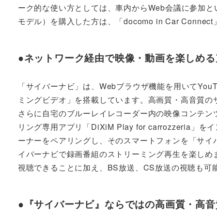
ーク的な使い方としては、車内からWeb会議に参加と
モデル）を購入した方は、「docomo in Car Con
●ネットワーク経由で映像・動画を楽しめる
「サイバーナビ」は、Webブラウザ機能を用いてYou
ミングビデオ」を搭載しています。高画質・高音質のサ
さらに自宅のブルーレイレコーダー内の映像コンテン
リング専用アプリ「DiXiM Play for carroz
ーナーをペアリングし、そのスマートフォンを「サイ
イバーナビで録画番組のストリーミング再生を楽しめ
視聴できることに加え、BS放送、CS放送の視聴も可
●『サイバーナビ』ならではの高画質・高音