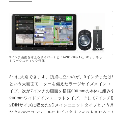
9インチ画面を備えるサイバーナビ「AVIC-CQ912_DC」。ネッ
トワークスティック付属
3つに大別できます。頂点に立つのが、9インチまたは
という大画面モニターを備えたラージサイズメインユ
イプ。次が7インチの画面を横幅200mmの本体に組み
200mmワイドメインユニットタイプ。そして7インチ
2DINサイズに収めた2Dメインユニットタイプとい
なクルマのコンソールにもピッタリフィットさせるこ