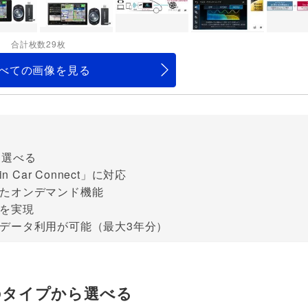
合計枚数29枚
べての画像を見る
ら選べる
Car Connect」に対応
したオンデマンド機能
を実現
データ利用が可能（最大3年分）
のタイプから選べる