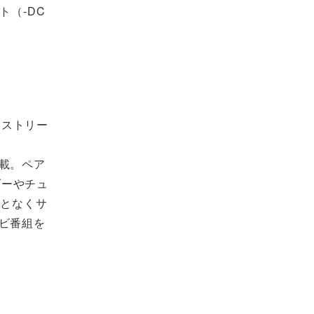
（-DC
「ストリー
載。ペア
ーダーやチュ
ことなくサ
ビ番組を