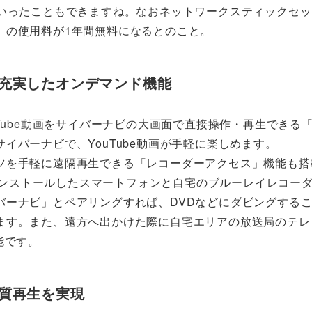
いったこともできますね。なおネットワークスティックセット
nect」の使用料が1年間無料になるとのこと。
充実したオンデマンド機能
Tube動画をサイバーナビの大画面で直接操作・再生できる
イバーナビで、YouTube動画が手軽に楽しめます。
ツを手軽に遠隔再生できる「レコーダーアクセス」機能も搭
zeria」をインストールしたスマートフォンと自宅のブルーレイレコ
バーナビ」とペアリングすれば、DVDなどにダビングする
ます。また、遠方へ出かけた際に自宅エリアの放送局のテレ
能です。
質再生を実現