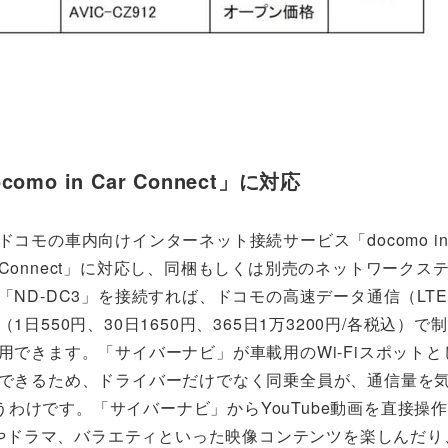
。
 in Car Connect」に対応
ドコモの車内向けインターネット接続サービス「docomo in 
Connect」に対応し、同梱もしくは別売のネットワークス
「ND-DC3」を接続すれば、ドコモの高速データ通信（LT
（1日550円、30日1650円、365日1万3200円/各税込）
用できます。「サイバーナビ」が車載用のWi-Fiスポットと
できるため、ドライバーだけでなく同乗全員が、通信量を
わけです。「サイバーナビ」からYouTube動画を直接操
の方は映画やドラマ、バラエティといった映像コンテンツを楽しんだ