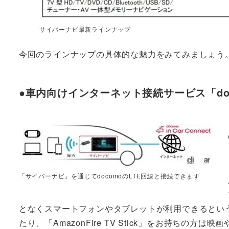
サイバーナビ最新ラインナップ
今回のラインナップの具体的な魅力をみてみましょう
●車内向けインターネット接続サービス「docomo
「サイバーナビ」を通じてdocomoのLTE回線と接続できます
となくスマートフォンやタブレットが利用できるという
たり、「AmazonFire TV Stick」をお持ち