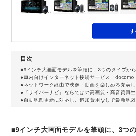
す
目次
■9インチ大画面モデルを筆頭に、3つのタイプか
●車内向けインターネット接続サービス「docomo in 
●ネットワーク経由で映像・動画を楽しめる充実
●『サイバーナビ』ならではの高画質・高音質再生
●自動地図更新に対応し、追加費用なしで最新地図
■9インチ大画面モデルを筆頭に、3つ