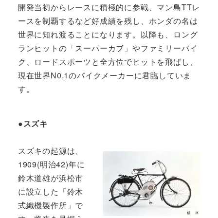
開発当初からレースに積極的に参戦、マン島TTレ
ースを制覇するなど好成績を残し、ホンダの名は
世界に知れ渡ることになります。以降も、ロング
ランヒットの「スーパーカブ」やファミリーバイ
ク、ロードスポーツと全方位でヒットを飛ばし、
現在世界N0.1のバイクメーカーに君臨していま
す。
●スズキ
スズキの起源は、
1909(明治42)年に
鈴木道雄が浜松市
に設立した「鈴木
式織機製作所」で