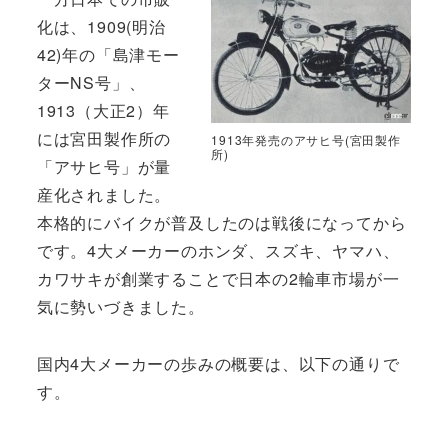
化は、1909(明治
42)年の「島津モー
ターNS号」、
1913（大正2）年
には宮田製作所の
1913年発売のアサヒ号(宮田製作
所)
「アサヒ号」が量
産化されました。
本格的にバイクが普及したのは戦後になってから
です。4大メーカーのホンダ、スズキ、ヤマハ、
カワサキが創業することで日本の2輪車市場が一
気に勢いづきました。
国内4大メーカーの歩みの概要は、以下の通りで
す。