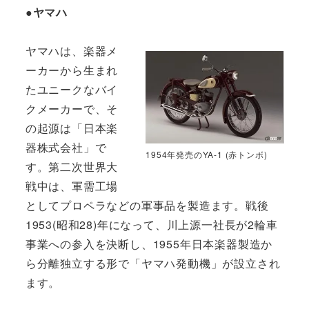
●ヤマハ
ヤマハは、楽器メ
ーカーから生まれ
たユニークなバイ
クメーカーで、そ
の起源は「日本楽
器株式会社」で
1954年発売のYA-1 (赤トンボ)
す。第二次世界大
戦中は、軍需工場
としてプロペラなどの軍事品を製造ます。戦後
1953(昭和28)年になって、川上源一社長が2輪車
事業への参入を決断し、1955年日本楽器製造か
ら分離独立する形で「ヤマハ発動機」が設立され
ます。