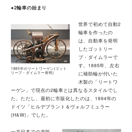
●2輪車の始まり
世界で初めて自動2
輪車を作ったの
は、自動車を発明
したゴットリー
プ・ダイムラーで
す。1885年、左右
1885年のリートワーゲン(ゴット
リープ・ダイムラー発明)
に補助輪が付いた
木製の「リートワ
ーゲン」で現在の2輪車とは異なるスタイルでし
た。ただし、最初に市販化したのは、1894年の
ドイツ「ヒルデブラント＆ヴォルフミュラー
(H&W)」でした。
一方日本での市販