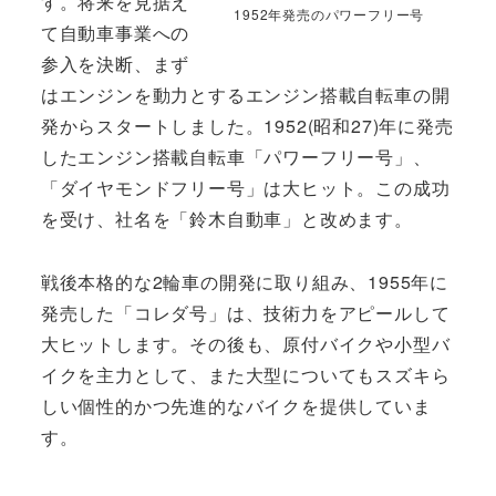
す。将来を見据え
1952年発売のパワーフリー号
て自動車事業への
参入を決断、まず
はエンジンを動力とするエンジン搭載自転車の開
発からスタートしました。1952(昭和27)年に発売
したエンジン搭載自転車「パワーフリー号」、
「ダイヤモンドフリー号」は大ヒット。この成功
を受け、社名を「鈴木自動車」と改めます。
戦後本格的な2輪車の開発に取り組み、1955年に
発売した「コレダ号」は、技術力をアピールして
大ヒットします。その後も、原付バイクや小型バ
イクを主力として、また大型についてもスズキら
しい個性的かつ先進的なバイクを提供していま
す。