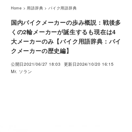
Home
>
用語辞典
>
バイク用語辞典
国内バイクメーカーの歩み概説：戦後多
くの2輪メーカーが誕生するも現在は4
大メーカーのみ【バイク用語辞典：バイ
クメーカーの歴史編】
公開日
2021/06/27 18:03
更新日
2024/10/20 16:15
著
Mr. ソラン
者