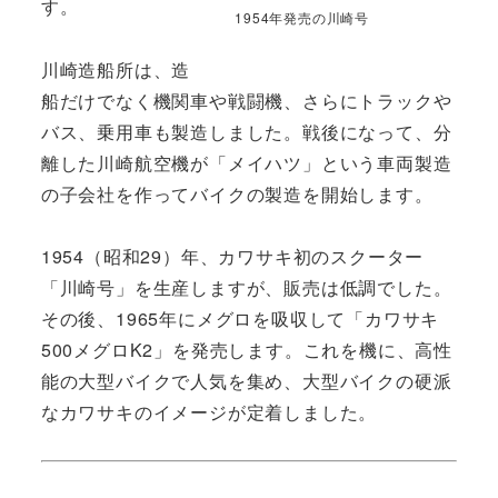
す。
1954年発売の川崎号
川崎造船所は、造
船だけでなく機関車や戦闘機、さらにトラックや
バス、乗用車も製造しました。戦後になって、分
離した川崎航空機が「メイハツ」という車両製造
の子会社を作ってバイクの製造を開始します。
1954（昭和29）年、カワサキ初のスクーター
「川崎号」を生産しますが、販売は低調でした。
その後、1965年にメグロを吸収して「カワサキ
500メグロK2」を発売します。これを機に、高性
能の大型バイクで人気を集め、大型バイクの硬派
なカワサキのイメージが定着しました。