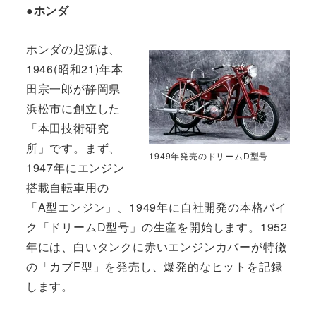
●ホンダ
ホンダの起源は、
1946(昭和21)年本
田宗一郎が静岡県
浜松市に創立した
「本田技術研究
所」です。まず、
1949年発売のドリームD型号
1947年にエンジン
搭載自転車用の
「A型エンジン」、1949年に自社開発の本格バイ
ク「ドリームD型号」の生産を開始します。1952
年には、白いタンクに赤いエンジンカバーが特徴
の「カブF型」を発売し、爆発的なヒットを記録
します。