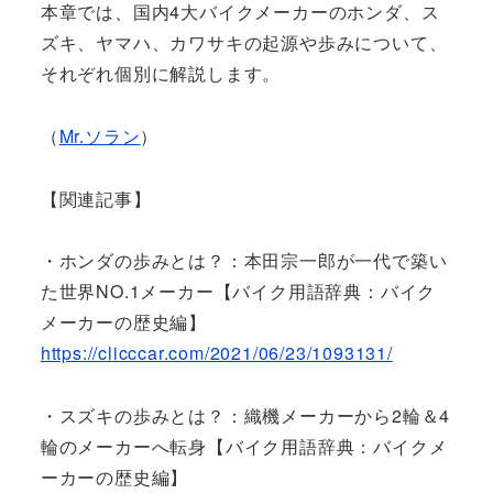
本章では、国内4大バイクメーカーのホンダ、ス
ズキ、ヤマハ、カワサキの起源や歩みについて、
それぞれ個別に解説します。
（
Mr.ソラン
）
【関連記事】
・ホンダの歩みとは？：本田宗一郎が一代で築い
た世界NO.1メーカー【バイク用語辞典：バイク
メーカーの歴史編】
https://clicccar.com/2021/06/23/1093131/
・スズキの歩みとは？：織機メーカーから2輪＆4
輪のメーカーへ転身【バイク用語辞典：バイクメ
ーカーの歴史編】