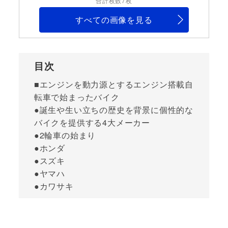
合計枚数7枚
すべての画像を見る
目次
■エンジンを動力源とするエンジン搭載自
転車で始まったバイク
●誕生や生い立ちの歴史を背景に個性的な
バイクを提供する4大メーカー
●2輪車の始まり
●ホンダ
●スズキ
●ヤマハ
●カワサキ