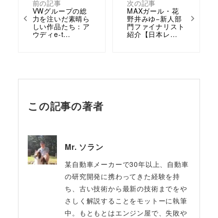
前の記事
次の記事
VWグループの総
MAXガール・花
力を注いだ素晴ら
野井みゆ−新人部
しい作品たち：ア
門ファイナリスト
ウディe-t…
紹介【日本レ…
この記事の著者
Mr. ソラン
某自動車メーカーで30年以上、自動車
の研究開発に携わってきた経験を持
ち、古い技術から最新の技術までをや
さしく解説することをモットーに執筆
中。もともとはエンジン屋で、失敗や