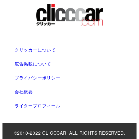
クリッカーについて
広告掲載について
プライバシーポリシー
会社概要
ライタープロフィール
©2010-2022 CLICCCAR. ALL RIGHTS RESERVED.