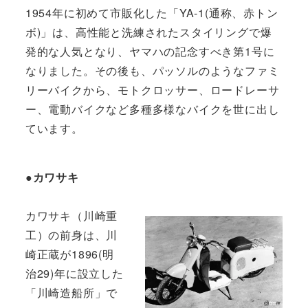
1954年に初めて市販化した「YA-1(通称、赤トン
ボ)」は、高性能と洗練されたスタイリングで爆
発的な人気となり、ヤマハの記念すべき第1号に
なりました。その後も、パッソルのようなファミ
リーバイクから、モトクロッサー、ロードレーサ
ー、電動バイクなど多種多様なバイクを世に出し
ています。
●カワサキ
カワサキ（川崎重
工）の前身は、川
崎正蔵が1896(明
治29)年に設立した
「川崎造船所」で