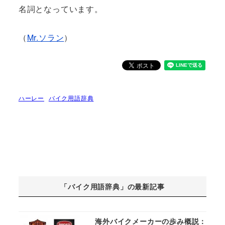
名詞となっています。
（
Mr.ソラン
）
ハーレー
バイク用語辞典
「バイク用語辞典」の最新記事
海外バイクメーカーの歩み概説：