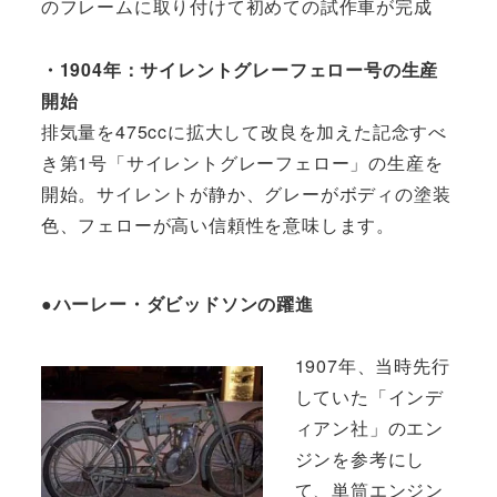
のフレームに取り付けて初めての試作車が完成
・1904年：サイレントグレーフェロー号の生産
開始
排気量を475ccに拡大して改良を加えた記念すべ
き第1号「サイレントグレーフェロー」の生産を
開始。サイレントが静か、グレーがボディの塗装
色、フェローが高い信頼性を意味します。
●ハーレー・ダビッドソンの躍進
1907年、当時先行
していた「インデ
ィアン社」のエン
ジンを参考にし
て、単筒エンジン