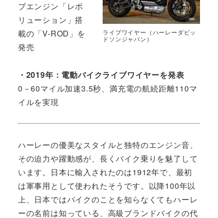
ブエンジン「レボ
リューション」搭
ライブワイヤー（ハーレーダビッ
載の「V-ROD」を
ドソンジャパン）
発売
・2019年：電動バイクライブワイヤーを発表
0－60マイル加速3.5秒、満充電の航続距離110マ
イルを実現
ハーレーの優美なスタイルと独特のエンジン音、
その迫力や躍動感が、長くバイク乗りを魅了して
います。日本に輸入されたのは1912年で、最初
は軍事用として使われたそうです。以降100年以
上、日本ではバイクのことを知らなくてもハーレ
ーの名前は知っている、高級ブランドバイクの代