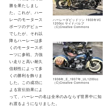
勝を果たしまし
た。これが、ハー
レーのモータース
ハーレーダビッドソン 1933年VC
1200cc サイドバルブ
ポーツのデビュー
（C)Creative Commons
でしたが、それ以
降もハーレーは多
くのモータースポ
ーツに参戦、力強
い走りと高い耐久
信頼性によって多
くの勝利を飾りま
1936年_E_1937年_UL1200cc
した。この成功に
（C)Creative Commons
よる宣伝効果によ
って、ハーレーの名は全米のみならず世界中に知
れ渡るようになりました。