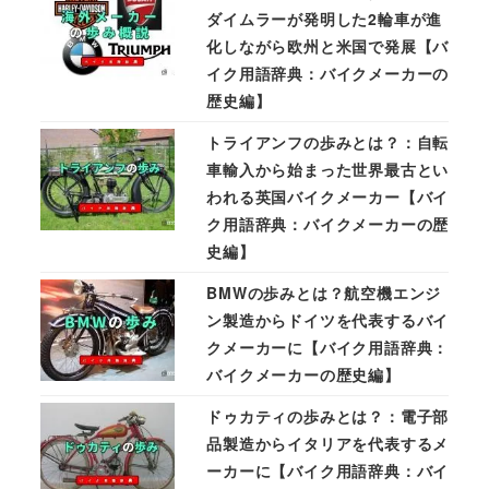
ダイムラーが発明した2輪車が進
化しながら欧州と米国で発展【バ
イク用語辞典：バイクメーカーの
歴史編】
トライアンフの歩みとは？：自転
車輸入から始まった世界最古とい
われる英国バイクメーカー【バイ
ク用語辞典：バイクメーカーの歴
史編】
BMWの歩みとは？航空機エンジ
ン製造からドイツを代表するバイ
クメーカーに【バイク用語辞典：
バイクメーカーの歴史編】
ドゥカティの歩みとは？：電子部
品製造からイタリアを代表するメ
ーカーに【バイク用語辞典：バイ