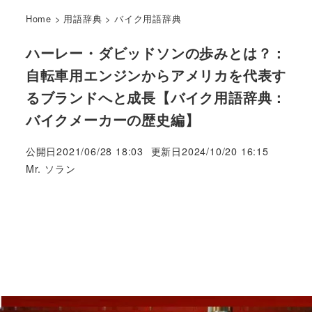
Home
>
用語辞典
>
バイク用語辞典
ハーレー・ダビッドソンの歩みとは？：
自転車用エンジンからアメリカを代表す
るブランドへと成長【バイク用語辞典：
バイクメーカーの歴史編】
公開日
2021/06/28 18:03
更新日
2024/10/20 16:15
著
Mr. ソラン
者