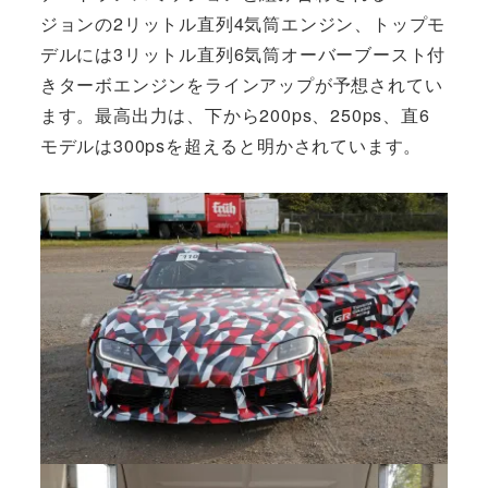
ジョンの2リットル直列4気筒エンジン、トップモ
デルには3リットル直列6気筒オーバーブースト付
きターボエンジンをラインアップが予想されてい
ます。最高出力は、下から200ps、250ps、直6
モデルは300psを超えると明かされています。