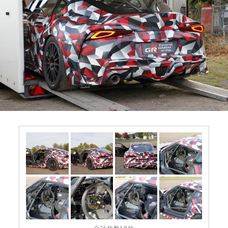
合計枚数18枚