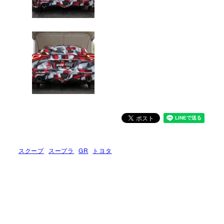
スクープ
スープラ
GR
トヨタ