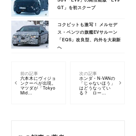
GT」を初スクープ
コクピットも激写！ メルセデ
ス・ベンツの旗艦EVサルーン
「EQS」改良型、内外を大刷新
へ
前の記事
次の記事
六本木にヴィジョ
ホンダ・N-VANの
ンクーペが出現。
「じゃないほう」
マツダが「Tokyo
はどうなってい
Mid…
る？ ロー…