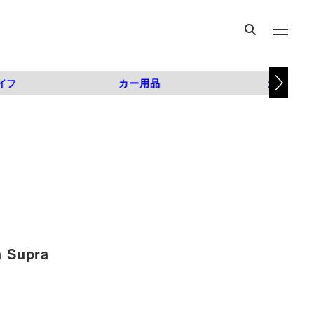
イフ
カー用品
カスタム
Supra