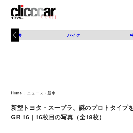
タイヤ交換
バイク
Home
>
ニュース・新車
新型トヨタ・スープラ、謎のプロトタイプを激写！
GR 16 | 16枚目の写真（全18枚）