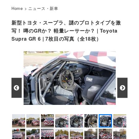
Home
>
ニュース・新車
新型トヨタ・スープラ、謎のプロトタイプを激
写！ 噂のGRか？ 軽量レーサーか？ | Toyota
Supra GR 6 | 7枚目の写真（全18枚）