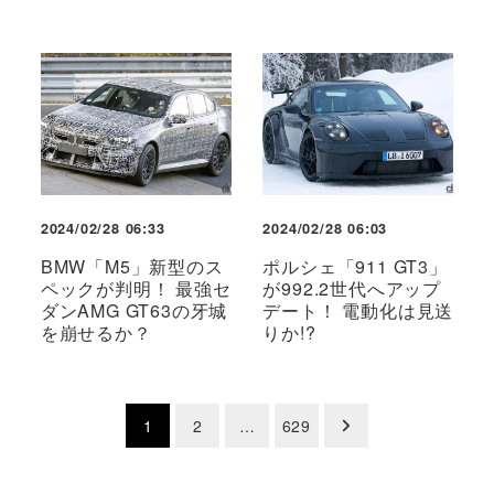
2024/02/28 06:33
2024/02/28 06:03
BMW「M5」新型のス
ポルシェ「911 GT3」
ペックが判明！ 最強セ
が992.2世代へアップ
ダンAMG GT63の牙城
デート！ 電動化は見送
を崩せるか？
りか!?
投
1
2
…
629
稿
の