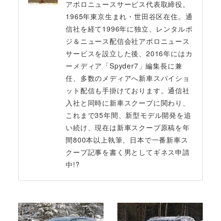
アポロニュースサービス代表取締役。
1965年東京生まれ・世田谷区在住。通
信社を経て1996年に独立、レンタルポ
ジ＆ニュース配信会社アポロニュース
サービスを設立した後、2016年にはカ
ーメディア「Spyder7」編集長に兼
任、多数のメディアへ新車スパイショ
ット配信も手掛けております。通信社
入社と同時に新車スクープに関わり、
これまで35年間、新型モデル開発を追
い続け、現在は新車スクープ原稿を年
間800本以上執筆、日本で一番新車ス
クープ記事を書く男としてギネス申請
中!?