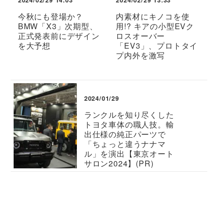
今秋にも登場か？
内素材にキノコを使
BMW「X3」次期型、
用!? キアの小型EVク
正式発表前にデザイン
ロスオーバー
を大予想
「EV3」、プロトタイ
プ内外を激写
2024/01/29
ランクルを知り尽くした
トヨタ車体の職人技。輸
出仕様の純正パーツで
「ちょっと違うナナマ
ル」を演出【東京オート
サロン2024】(PR)