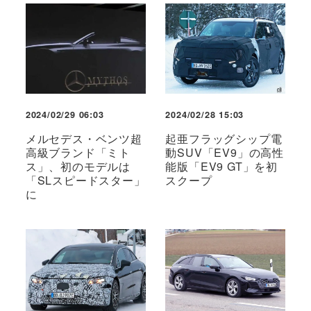
2024/02/29 06:03
2024/02/28 15:03
メルセデス・ベンツ超
起亜フラッグシップ電
高級ブランド「ミト
動SUV「EV9」の高性
ス」、初のモデルは
能版「EV9 GT」を初
「SLスピードスター」
スクープ
に