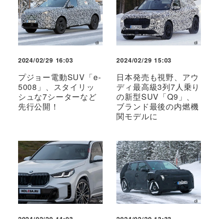
2024/02/29 16:03
2024/02/29 15:03
プジョー電動SUV「e-
日本発売も視野、アウ
5008」、スタイリッ
ディ最高級3列7人乗り
シュな7シーターなど
の新型SUV「Q9」、
先行公開！
ブランド最後の内燃機
関モデルに
2024/02/29 14:03
2024/02/29 13:33