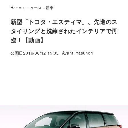
Home
>
ニュース・新車
新型「トヨタ・エスティマ」、先進のス
タイリングと洗練されたインテリアで再
臨！【動画】
著
公開日
2016/06/12 19:03
Avanti Yasunori
者