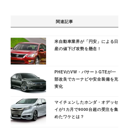
関連記事
米自動車業界が「円安」による日
産の値下げ攻勢を懸念 !
PHEVのVW・パサートGTEが一
部改良でカーナビや安全装備を充
実化
マイチェンしたホンダ・オデッセ
イが1カ月で9000台超の受注を集
めたワケとは？