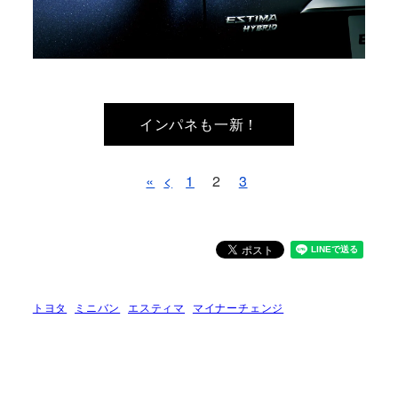
インパネも一新！
«
<
1
2
3
トヨタ
ミニバン
エスティマ
マイナーチェンジ