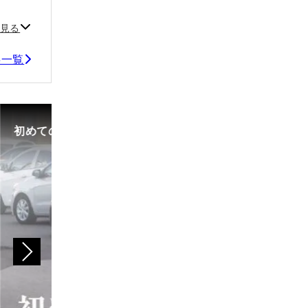
見る
記事一覧
初めての中古車選び、購入時の流れや必要な書類などに