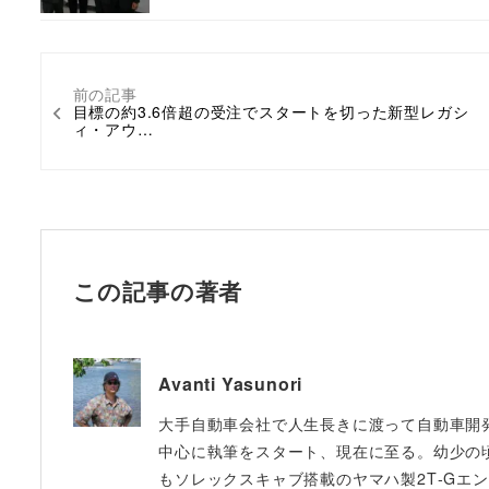
前の記事
目標の約3.6倍超の受注でスタートを切った新型レガシ
ィ・アウ…
この記事の著者
Avanti Yasunori
大手自動車会社で人生長きに渡って自動車開発に
中心に執筆をスタート、現在に至る。幼少の
もソレックスキャブ搭載のヤマハ製2T‐Gエンジ