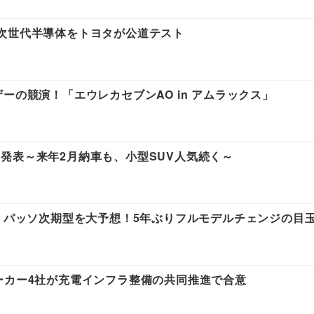
次世代半導体をトヨタが公道テスト
ーの競演！「エウレカセブンAO in アムラックス」
発表～来年2月納車も、小型SUV人気続く～
 パッソ次期型を大予想！5年ぶりフルモデルチェンジの目玉
ーカー4社が充電インフラ整備の共同推進で合意