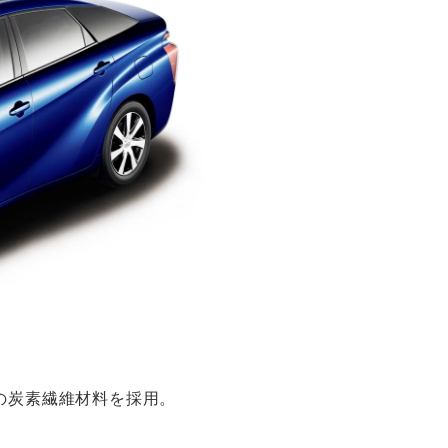
製の炭素繊維材料を採用。