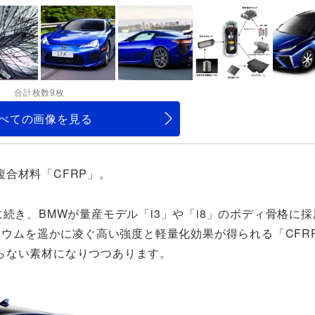
合計枚数9枚
べての画像を見る
合材料「CFRP」。
続き、BMWが量産モデル「i3」や「i8」のボディ骨格に
ニウムを遥かに凌ぐ高い強度と軽量化効果が得られる「CFR
らない素材になりつつあります。