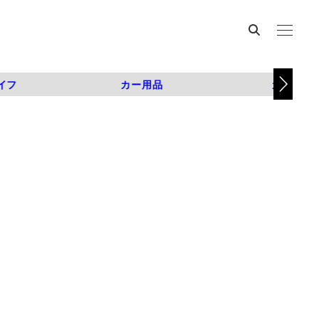
イフ
カー用品
カスタム