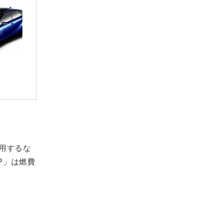
採用するな
P」は燃費