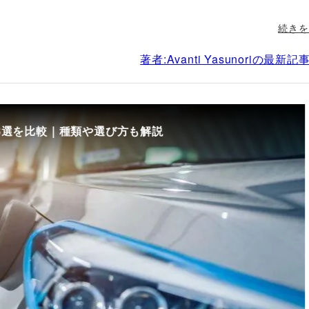
続きを
著者:Avanti Yasunoriの最新
8選を比較｜種類や選び方も解説