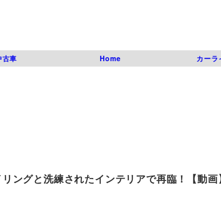
中古車
Home
カーラ
リングと洗練されたインテリアで再臨！【動画】
）