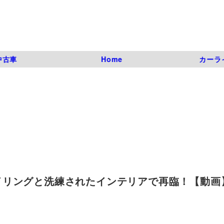
中古車
Home
カーラ
リングと洗練されたインテリアで再臨！【動画】
）