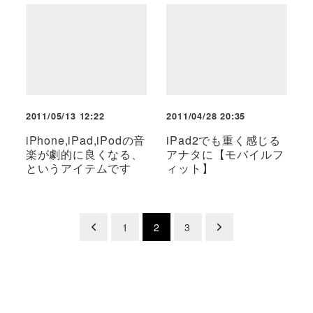
2011/05/13 12:22
2011/04/28 20:35
iPhone,iPad,iPodの音
iPad2でも重く感じる
楽が劇的に良くなる、
アナタに【モバイルフ
というアイテムです
ィット】
投
1
2
3
稿
の
ペ
ー