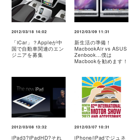
2012/03/18 14:02
2012/03/09 11:31
「iCar」？Appleが中
新生活の準備！
国で自動車関連のエン
MacbookAir vs ASUS
ジニアを募集
Zenbook…僕は
Macbookを勧めます！
2012/03/08 13:32
2012/03/07 10:31
iPad3?iPadHD?それ
iPhone/iPadでジュネ