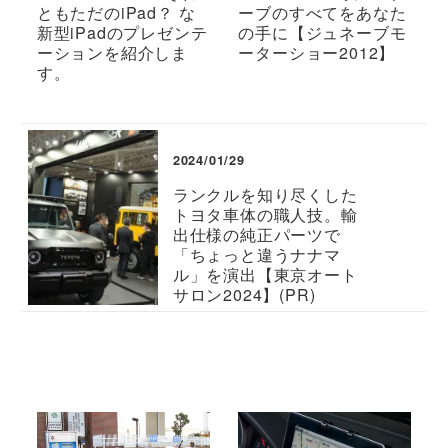
ともただのiPad？ な
ーブのすべてをあなた
新型iPadのプレゼンテ
の手に【ジュネーブモ
ーションを紹介しま
ーターショー2012】
す。
2024/01/29
ランクルを知り尽くした
トヨタ車体の職人技。輸
出仕様の純正パーツで
「ちょっと違うナナマ
ル」を演出【東京オート
サロン2024】(PR)