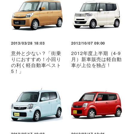
2013/03/28 18:03
2012/10/07 09:00
意外と少ない？「街乗
2012年度上半期（4-9
りにおすすめ！小回り
月）新車販売は軽自動
の利く軽自動車ベスト
車が上位を独占 !
5！」