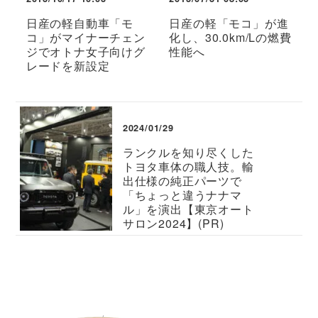
日産の軽自動車「モ
日産の軽「モコ」が進
コ」がマイナーチェン
化し、30.0km/Lの燃費
ジでオトナ女子向けグ
性能へ
レードを新設定
2024/01/29
ランクルを知り尽くした
トヨタ車体の職人技。輸
出仕様の純正パーツで
「ちょっと違うナナマ
ル」を演出【東京オート
サロン2024】(PR)