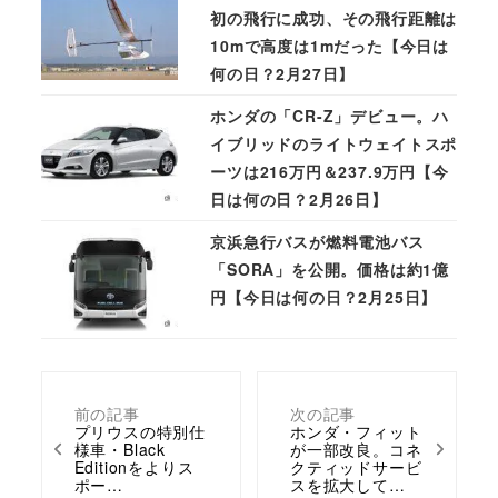
初の飛行に成功、その飛行距離は
10mで高度は1mだった【今日は
何の日？2月27日】
ホンダの「CR-Z」デビュー。ハ
イブリッドのライトウェイトスポ
ーツは216万円＆237.9万円【今
日は何の日？2月26日】
京浜急行バスが燃料電池バス
「SORA」を公開。価格は約1億
円【今日は何の日？2月25日】
前の記事
次の記事
プリウスの特別仕
ホンダ・フィット
様車・Black
が一部改良。コネ
Editionをよりス
クティッドサービ
ポー…
スを拡大して…