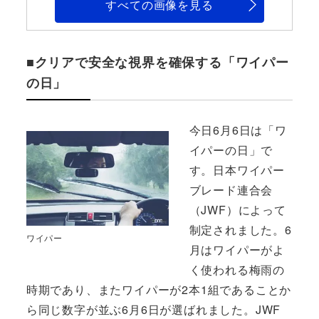
すべての画像を見る
■クリアで安全な視界を確保する「ワイパー
の日」
今日6月6日は「ワ
イパーの日」で
す。日本ワイパー
ブレード連合会
（JWF）によって
制定されました。6
ワイパー
月はワイパーがよ
く使われる梅雨の
時期であり、またワイパーが2本1組であることか
ら同じ数字が並ぶ6月6日が選ばれました。JWF