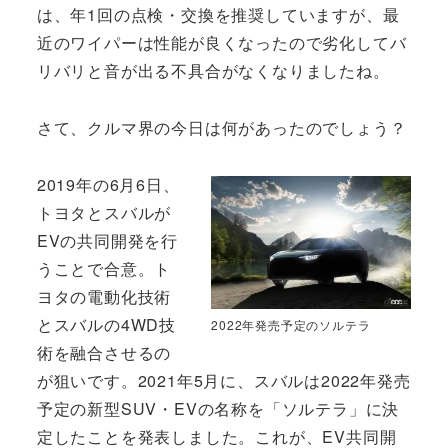
は、年1回の点検・交換を推奨していますが、最
近のワイパーは性能が良くなったので劣化してバ
リバリと音が出る不具合がなくなりましたね。
さて、クルマ界の今日は何があったのでしょう？
2019年の6月6日、
トヨタとスバルが
EVの共同開発を行
うことで合意。ト
ヨタの電動化技術
とスバルの4WD技
2022年発売予定のソルテラ
術を融合させるの
が狙いです。2021年5月に、スバルは2022年発売
予定の新型SUV・EVの名称を「ソルテラ」に決
定したことを発表しました。これが、EV共同開