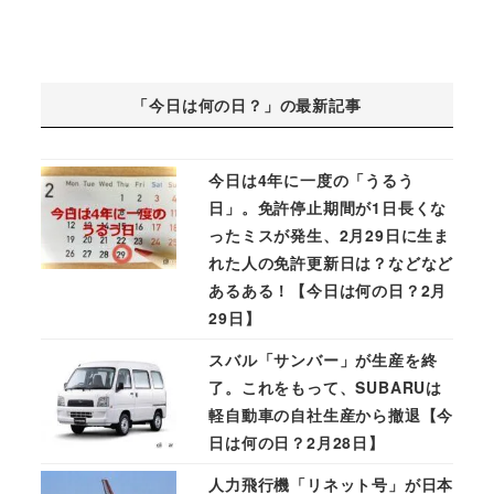
「今日は何の日？」の最新記事
今日は4年に一度の「うるう
日」。免許停止期間が1日長くな
ったミスが発生、2月29日に生ま
れた人の免許更新日は？などなど
あるある！【今日は何の日？2月
29日】
スバル「サンバー」が生産を終
了。これをもって、SUBARUは
軽自動車の自社生産から撤退【今
日は何の日？2月28日】
人力飛行機「リネット号」が日本