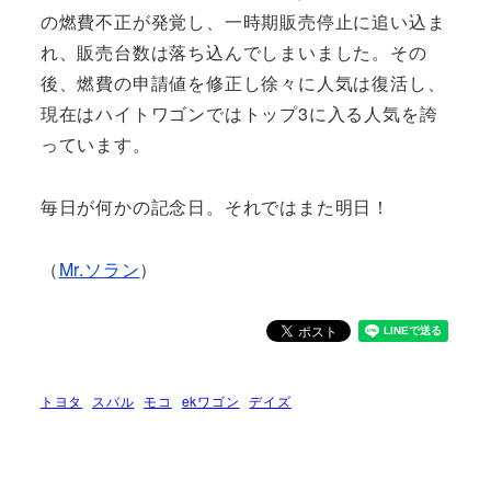
の燃費不正が発覚し、一時期販売停止に追い込ま
れ、販売台数は落ち込んでしまいました。その
後、燃費の申請値を修正し徐々に人気は復活し、
現在はハイトワゴンではトップ3に入る人気を誇
っています。
毎日が何かの記念日。それではまた明日！
（
Mr.ソラン
）
トヨタ
スバル
モコ
ekワゴン
デイズ