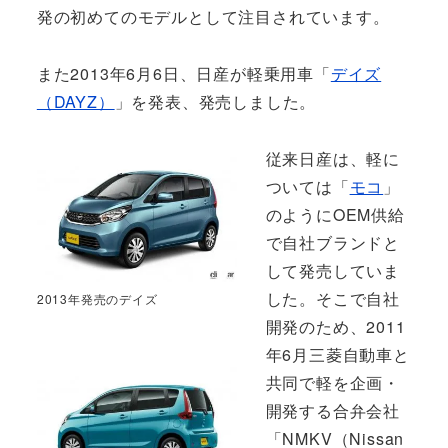
発の初めてのモデルとして注目されています。
また2013年6月6日、日産が軽乗用車「
デイズ
（DAYZ）
」を発表、発売しました。
従来日産は、軽に
ついては「
モコ
」
のようにOEM供給
で自社ブランドと
して発売していま
した。そこで自社
2013年発売のデイズ
開発のため、2011
年6月三菱自動車と
共同で軽を企画・
開発する合弁会社
「NMKV（Nissan