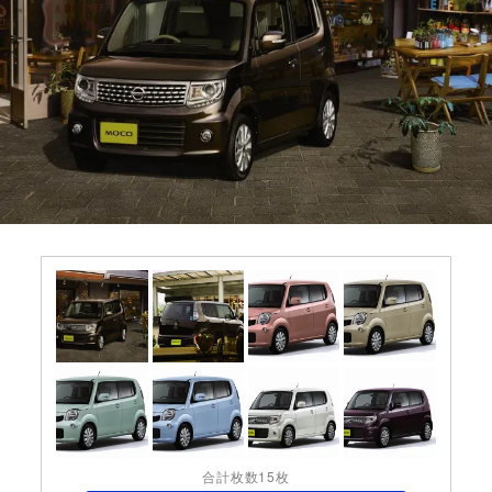
合計枚数15枚