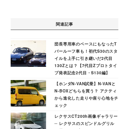
関連記事
団長専用車のベースにもなったT
バールーフ車も！初代S30のスタ
イルを上手に引き継いだ2代目
130Zとは？【7代目Zプロトタイ
プ発表記念2代目・S130編】
【ホンダN-VAN試乗】N-VANと
N-BOXどちらを買う？ アクティ
から進化した走りや座り心地をチ
ェック
レクサスCT200h画像ギャラリー
─ レクサスのスピンドルグリル