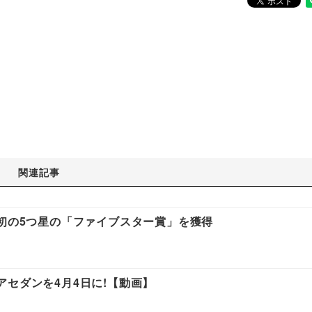
関連記事
車初の5つ星の「ファイブスター賞」を獲得
セダンを4月4日に!【動画】