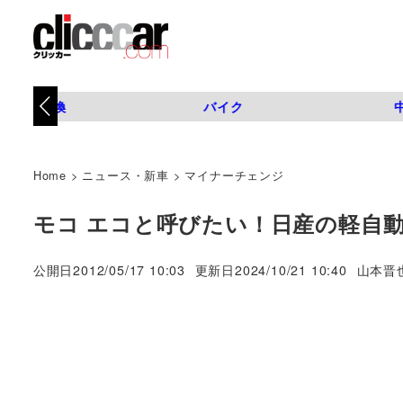
タイヤ交換
バイク
Home
>
ニュース・新車
>
マイナーチェンジ
モコ エコと呼びたい！日産の軽自動車
著
公開日
2012/05/17 10:03
更新日
2024/10/21 10:40
山本晋
者