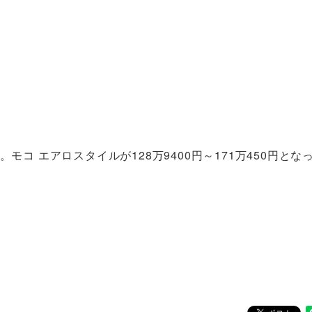
円。モコ エアロスタイルが128万9400円～171万450円とな