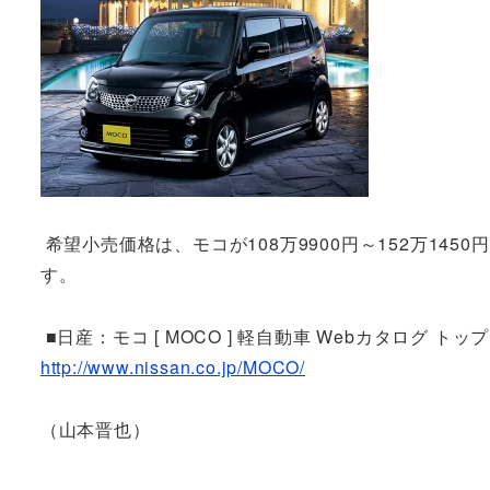
希望小売価格は、モコが108万9900円～152万1450
す。
■日産：モコ [ MOCO ] 軽自動車 Webカタログ トップ
http://www.nissan.co.jp/MOCO/
（山本晋也）