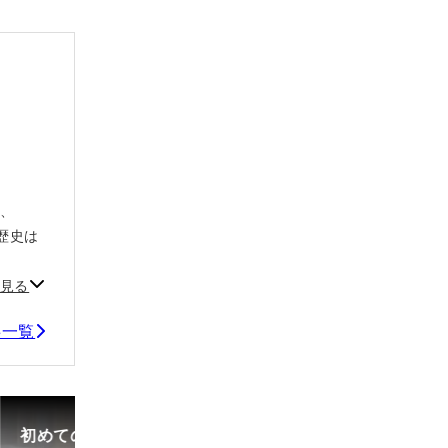
み、
歴史は
見る
事一覧
初めての中古車選び、購入時の流れや必要な書類などに