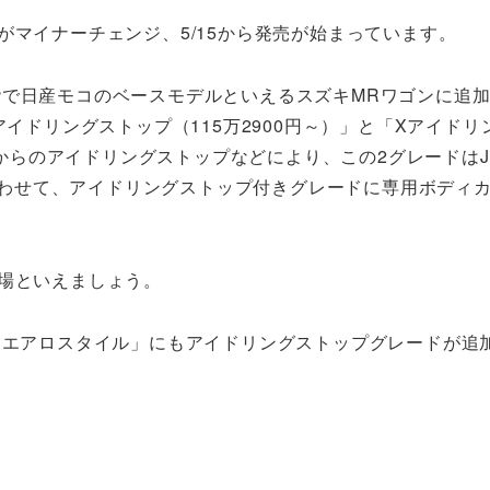
がマイナーチェンジ、5/15から発売が始まっています。
階で日産モコのベースモデルといえるスズキMRワゴンに追
アイドリングストップ（115万2900円～）」と「Xアイドリ
mからのアイドリングストップなどにより、この2グレードはJ
。あわせて、アイドリングストップ付きグレードに専用ボディ
場といえましょう。
 エアロスタイル」にもアイドリングストップグレードが追