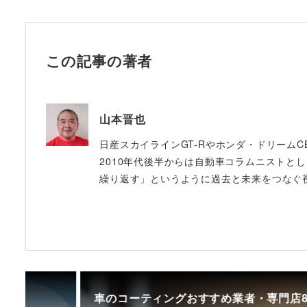
この記事の著者
山本晋也
日産スカイラインGT-Rやホンダ・ドリームC
2010年代後半からは自動車コラムニストと
繰り返す」というように過去と未来をつなぐ
車のコーティングおすすめ業者・専門店