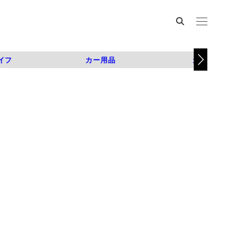
イフ
カー用品
カスタム