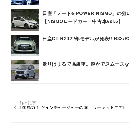
日産「ノートe-POWER NISMO」の
【NISMOロードカー・中古車vol.5】
日産GT-R2022年モデルが発表!! R
走りはまるで高級車。静かでスムーズな
前の記事
320馬力！ ツインチャージャーの86、サーキットでデビ
ー…