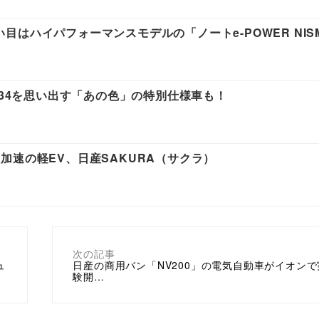
狙い目はハイパフォーマンスモデルの「ノートe-POWER NISM
33/R34を思い出す「あの色」の特別仕様車も！
加速の軽EV、日産SAKURA（サクラ）
次の記事
ュ
日産の商用バン「NV200」の電気自動車がイオン
験開…