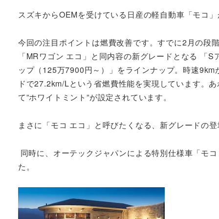
スズキからOEMを受けている日産の軽自動車「モコ」
今回の注目ポイントは燃費改善です。すでに2月の段
「MRワゴン エコ」と同内容の新グレードとなる 「S
ップ（125万7900円～）」をラインナップ。時速9k
ドで27.2km/Lという省燃費性能を実現しています
て”ホワイトミント”が設定されています。
まさに「モコ エコ」と呼びたくなる、新グレードの登
同時に、オーテックジャパンによる特別仕様車「モコ
た。