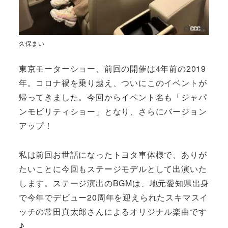
久保まい
東京モーターショー、前回の開催は4年前の2019
年。コロナ禍を乗り越え、ついにこのイベントが
帰ってきました。今回からイベント名も「ジャパ
ンモビリティショー」となり、さらにバージョン
アップ！
私は前回お世話になったトヨタ車体様で、ありが
たいことに今回もステージモデルとして出演いた
します。ステージ演出のBGMは、地元愛知県出身
で今年でデビュー20周年を迎えられたスキマスイ
ッチの常田真太郎さんによるオリジナル楽曲です
♪