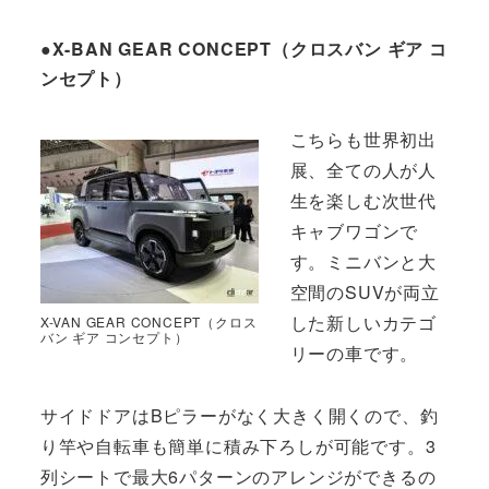
●X-BAN GEAR CONCEPT（クロスバン ギア コ
ンセプト）
こちらも世界初出
展、全ての人が人
生を楽しむ次世代
キャブワゴンで
す。ミニバンと大
空間のSUVが両立
した新しいカテゴ
X-VAN GEAR CONCEPT（クロス
バン ギア コンセプト）
リーの車です。
サイドドアはBピラーがなく大きく開くので、釣
り竿や自転車も簡単に積み下ろしが可能です。3
列シートで最大6パターンのアレンジができるの