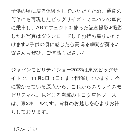
子供の頃に戻る体験をしていただくため、通常の
何倍にも再現したビッグサイズ・ミニバンの車内
に乗車し、ARエフェクトを使った記念撮影♪撮影
したお写真はダウンロードしてお持ち帰りいただ
けます♪子供の頃に感じた心高鳴る瞬間が蘇る♪
皆さんもぜひ、ご体感ください♪
ジャパンモビリティショー2023は東京ビッグサ
イトで、11月5日（日）まで開催しています。今
に繋がっている原点から、これからのミライのモ
ビリティへ。見どころ満載のトヨタ車体ブース
は、東2ホールです。皆様のお越しを心よりお待
ちしておリます。
（久保 まい）