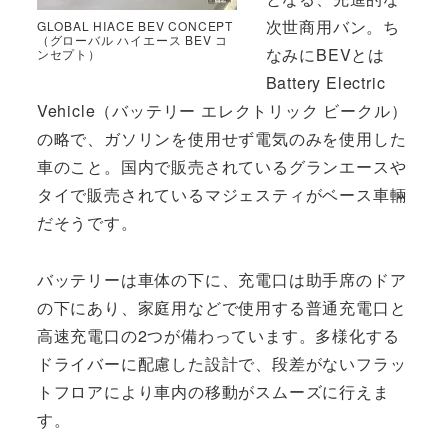
次世商用バン。ち
GLOBAL HIACE BEV CONCEPT
（グローバル ハイエース BEV コ
なみにBEVとは
ンセプト）
Battery Electric
Vehicle（バッテリー エレクトリック ビークル）
の略で、ガソリンを使用せず電気のみを使用した
車のこと。国内で販売されているグランエースや
タイで販売されているマジェスティがベース車輛
だそうです。
バッテリーは車体の下に、充電口は助手席のドア
の下にあり、家庭用などで使用する普通充電口と
高速充電口の2つが備わっています。多様化する
ドライバーに配慮した設計で、段差がないフラッ
トフロアにより車内の移動がスムーズに行えま
す。