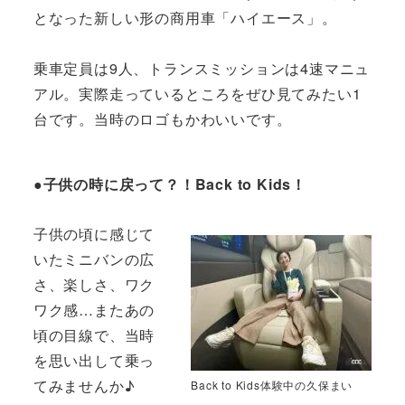
となった新しい形の商用車「ハイエース」。
乗車定員は9人、トランスミッションは4速マニュ
アル。実際走っているところをぜひ見てみたい1
台です。当時のロゴもかわいいです。
●子供の時に戻って？！Back to Kids！
子供の頃に感じて
いたミニバンの広
さ、楽しさ、ワク
ワク感…またあの
頃の目線で、当時
を思い出して乗っ
てみませんか♪
Back to Kids体験中の久保まい