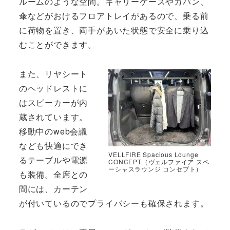
ルームのような空間。キャリーケースやカバン、
傘などがおけるフロアトレイがあるので、乗る前
に荷物を置き、両手があいた状態で安全に乗り込
むことができます。
また、リヤシート
のヘッドレストに
はスピーカーが内
蔵されています。
移動中のweb会議
なども快適にでき
VELLFIRE Spacious Lounge
るテーブルや電源
CONCEPT（ヴェルファイア スペ
ーシャスラウンジ コンセプト）
も装備。全席との
間には、カーテン
が付いているのでプライバシーも確保されます。