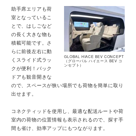
助手席エリアも荷
室となっているこ
とで、はしごなど
の長く大きな物も
積載可能です。さ
らに前後左右に動
GLOBAL HIACE BEV CONCEPT
くスライド式ラッ
（グローバル ハイエース BEV コ
ンセプト）
クが便利！バック
ドアも観音開きな
ので、スペースが狭い場所でも荷物を簡単に取り
出せます。
コネクティッドを使用し、最適な配送ルートや荷
室内の荷物の位置情報も表示されるので、探す手
間も省け、効率アップにもつながります。