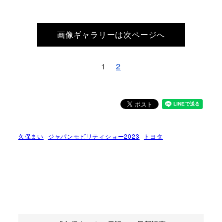
画像ギャラリーは次ページへ
1
2
久保まい
ジャパンモビリティショー2023
トヨタ