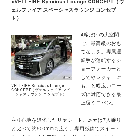
●VELLFIRE Spacious Lounge CONCEPT（ヴ
ェルファイア スペーシャスラウンジ コンセプ
ト）
4席だけの大空間
で、最高級のおも
てなしを。専属運
転手が運転するシ
ョーファーカーと
してやレジャーに
も、と幅広いニー
VELLFIRE Spacious Lounge
CONCEPT（ヴェルファイア スペ
ズに対応できる最
ーシャスラウンジ コンセプト）
上級ミニバン。
座り心地を追求したリヤシート、足元は7人乗り
と比べて約500mmも広く、専用絨毯でスイート