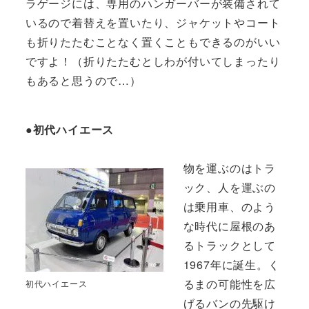
ラゲージには、専用のハンガーバーが装備されて
いるので着替えを置いたり、ジャケットやコート
も折りたたむことなく置くこともできるのがいい
ですよ！（折りたたむとしわが付いてしまったり
もあると思うので…）
●初代ハイエース
物を運ぶのはトラ
ック、人を運ぶの
は乗用車、のよう
な時代に屋根のあ
るトラックとして
1967年に誕生。く
るまの可能性を広
初代ハイエース
げるバンの先駆け