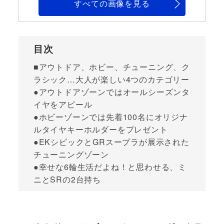
すべての画像を見る
目次
■アウトドア、ホビー、チューニング、ク
ラシック…大人が楽しい4つのカテゴリー
●アウトドアゾーンではオールシーズンタ
イヤをアピール
●ホビーゾーンでは先着100名にオリジナ
ルタイヤキーホルダーをプレゼント
●EKシビックとGRスープラが展示された
チューニングゾーン
●幸せな6輪生活だよね！と思わせる、ミ
ニとSRの2台持ち