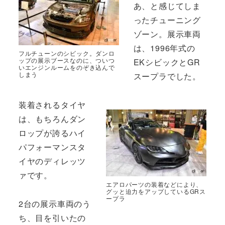
あ、と感じてしま
ったチューニング
ゾーン。展示車両
は、1996年式の
フルチューンのシビック。ダンロ
ップの展示ブースなのに、ついつ
EKシビックとGR
いエンジンルームをのぞき込んで
しまう
スープラでした。
装着されるタイヤ
は、もちろんダン
ロップが誇るハイ
パフォーマンスタ
イヤのディレッツ
ァです。
エアロパーツの装着などにより、
グッと迫力をアップしているGRス
ープラ
2台の展示車両のう
ち、目を引いたの