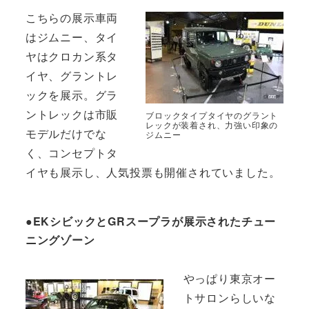
こちらの展示車両
はジムニー、タイ
ヤはクロカン系タ
イヤ、グラントレ
ックを展示。グラ
ントレックは市販
ブロックタイプタイヤのグラント
レックが装着され、力強い印象の
モデルだけでな
ジムニー
く、コンセプトタ
イヤも展示し、人気投票も開催されていました。
●EKシビックとGRスープラが展示されたチュー
ニングゾーン
やっぱり東京オー
トサロンらしいな