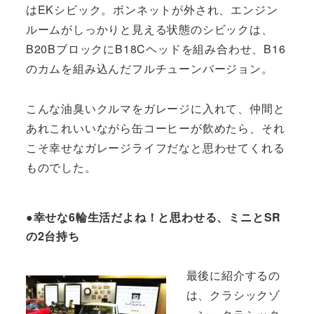
はEKシビック。ボンネットが外され、エンジン
ルームがしっかりと見える状態のシビックは、
B20BブロックにB18Cヘッドを組み合わせ、B16
のカムを組み込んだフルチューンバージョン。
こんな油臭いクルマをガレージに入れて、仲間と
あれこれいいながら缶コーヒーが飲めたら、それ
こそ幸せなガレージライフだなと思わせてくれる
ものでした。
●幸せな6輪生活だよね！と思わせる、ミニとSR
の2台持ち
最後に紹介するの
は、クラシックゾ