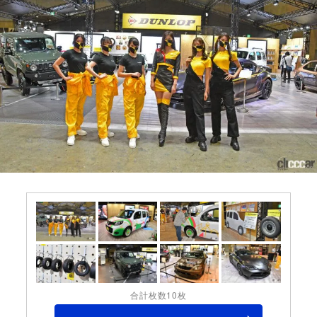
合計枚数10枚