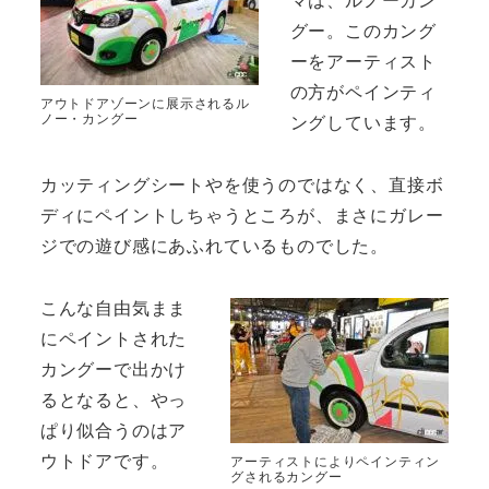
グー。このカング
ーをアーティスト
の方がペインティ
アウトドアゾーンに展示されるル
ノー・カングー
ングしています。
カッティングシートやを使うのではなく、直接ボ
ディにペイントしちゃうところが、まさにガレー
ジでの遊び感にあふれているものでした。
こんな自由気まま
にペイントされた
カングーで出かけ
るとなると、やっ
ぱり似合うのはア
ウトドアです。
アーティストによりペインティン
グされるカングー