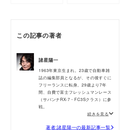
この記事の著者
諸星陽一
1963年東京生まれ。23歳で自動車雑
誌の編集部員となるが、その後すぐに
フリーランスに転身。29歳より7年
間、自費で富士フレッシュマンレース
（サバンナRX-7・FC3Sクラス）に参
戦。
続きを見る
著者:諸星陽一の最新記事一覧