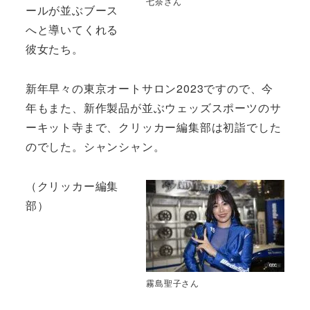
七奈さん
ールが並ぶブース
へと導いてくれる
彼女たち。
新年早々の東京オートサロン2023ですので、今
年もまた、新作製品が並ぶウェッズスポーツのサ
ーキット寺まで、クリッカー編集部は初詣でした
のでした。シャンシャン。
（クリッカー編集
部）
霧島聖子さん