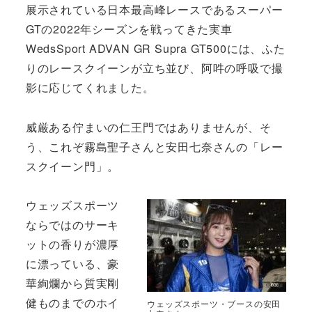
展示されている日本最高峰レースであるスーパー
GTの2022年シーズンを戦ってきた実車
WedsSport ADVAN GR Supra GT500には、ふた
りのレースクイーンが立ち並び、阿吽の呼吸で撮
影に応じてくれました。
威厳ある佇まいの仁王門ではありませんが、そ
う、これぞ霧島聖子さんと安田七奈さんの「レー
スクイーン門」。
ウェッズスポーツ
ならではのサーキ
ットの香りが濃厚
に漂っている、豪
華絢爛から質実剛
健ものまでのホイ
ウェッズスポーツ・ブースの安田