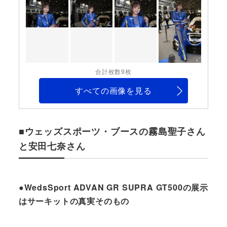
合計枚数9枚
すべての画像を見る
■ウェッズスポーツ・ブースの霧島聖子さん
と安田七奈さん
●WedsSport ADVAN GR SUPRA GT500の展示
はサーキットの真実そのもの