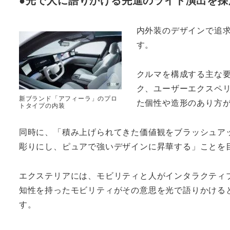
内外装のデザインで追
す。
クルマを構成する主な
ク、ユーザーエクスペ
新ブランド「アフィーラ」のプロ
た個性や造形のあり方
トタイプの内装
同時に、「積み上げられてきた価値観をブラッシュア
彫りにし、ピュアで強いデザインに昇華する」ことを
エクステリアには、モビリティと人がインタラクティ
知性を持ったモビリティがその意思を光で語りかけるとい
す。