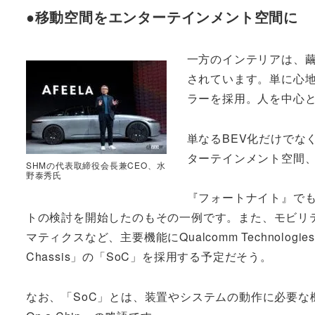
●移動空間をエンターテインメント空間に
一方のインテリアは、
されています。単に心
ラーを採用。人を中心
単なるBEV化だけでな
ターテインメント空間
SHMの代表取締役会長兼CEO、水
野泰秀氏
『フォートナイト』でも
トの検討を開始したのもその一例です。また、モビリティの
マティクスなど、主要機能にQualcomm Technologie
Chassis」の「SoC」を採用する予定だそう。
なお、「SoC」とは、装置やシステムの動作に必要な機