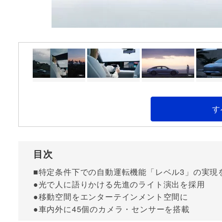
す
目次
■特定条件下での自動運転機能「レベル3」の実現
●光で人に語りかける先進のライト演出を採用
●移動空間をエンターテインメント空間に
●車内外に45個のカメラ・センサーを搭載