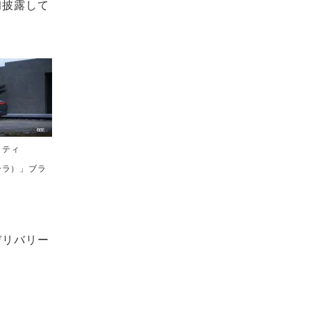
初披露して
リティ
ーラ）」ブラ
デリバリー