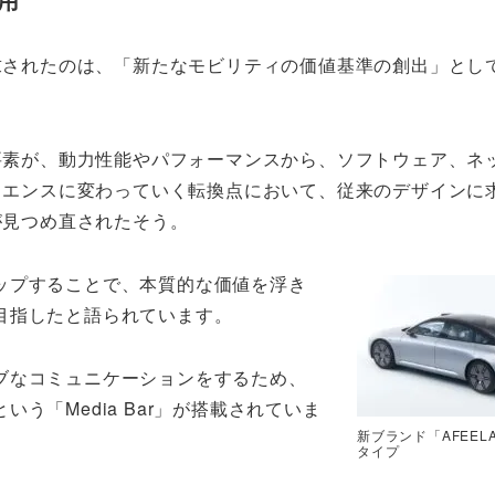
求されたのは、「新たなモビリティの価値基準の創出」とし
要素が、動力性能やパフォーマンスから、ソフトウェア、ネ
リエンスに変わっていく転換点において、従来のデザインに
が見つめ直されたそう。
ップすることで、本質的な価値を浮き
目指したと語られています。
ブなコミュニケーションをするため、
う「Media Bar」が搭載されていま
新ブランド「AFEEL
タイプ