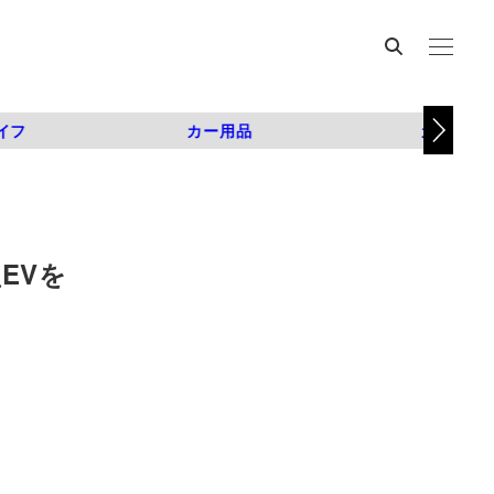
イフ
カー用品
カスタム
EVを