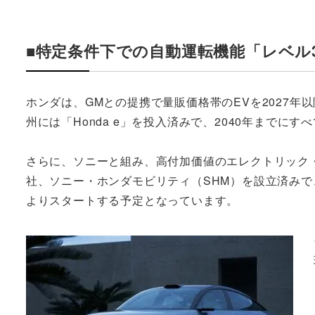
■特定条件下での自動運転機能「レベル
ホンダは、GMとの提携で量販価格帯のEVを2027
州には「Honda e」を投入済みで、2040年までに
さらに、ソニーと組み、高付加価値のエレクトリック
社、ソニー・ホンダモビリティ（SHM）を設立済みで
よりスタートする予定となっています。