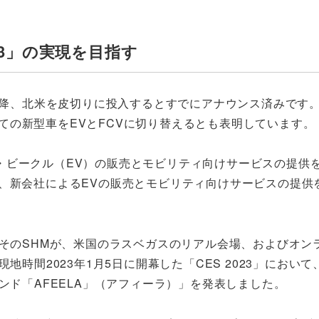
3」の実現を目指す
年以降、北米を皮切りに投入するとすでにアナウンス済みです
すべての新型車をEVとFCVに切り替えるとも表明しています。
・ビークル（EV）の販売とモビリティ向けサービスの提供
、新会社によるEVの販売とモビリティ向けサービスの提供を
そのSHMが、米国のラスベガスのリアル会場、およびオン
現地時間2023年1月5日に開幕した「CES 2023」におい
ンド「AFEELA」（アフィーラ）」を発表しました。