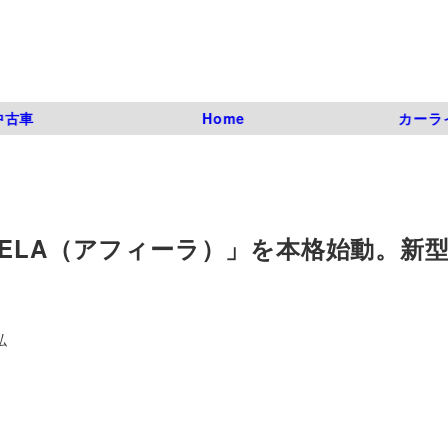
中古車
Home
カーラ
ELA（アフィーラ）」を本格始動。新型
弘