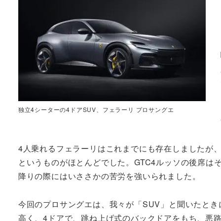
独立4シーターの4ドアSUV、フェラーリ プロサングエ
4人乗れるフェラーリはこれまでにも存在しましたが、
というものがほとんどでした。GTC4ルッソの後席は
降りの際にはいささかの苦労を強いられました。
今回のプロサングエは、我々が「SUV」と聞いたと
高く、4ドアで、跳ね上げ式のバックドアをもち、悪路