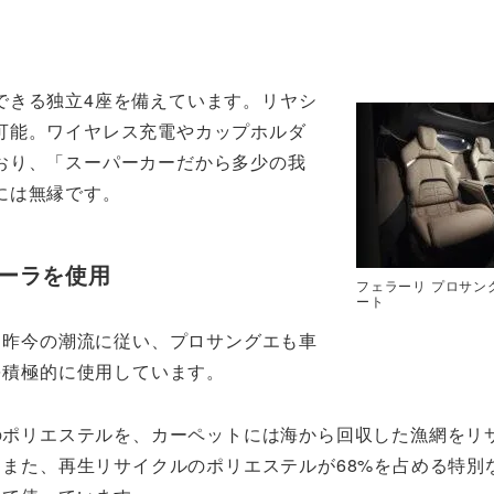
できる独立4座を備えています。リヤシ
可能。ワイヤレス充電やカップホルダ
おり、「スーパーカーだから多少の我
には無縁です。
ーラを使用
フェラーリ プロサン
ート
る昨今の潮流に従い、プロサングエも車
を積極的に使用しています。
のポリエステルを、カーペットには海から回収した漁網をリ
また、再生リサイクルのポリエステルが68%を占める特別