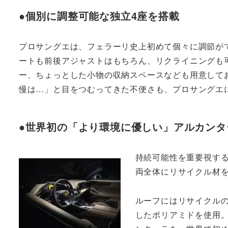
●個別に調整可能な独立4座を搭載
プロサングエは、フェラーリ史上初めて個々に調節が
ートも前後アジャストはもちろん、リクライニングも
ー、ちょっとした小物の収納スペースなども用意して
慢は…」と目をつむってきた不便さも、プロサングエ
●世界初の「より環境に優しい」アルカンタ
持続可能性を重要視す
両全体にリサイクル材
ルーフにはリサイクル
したポリアミドを使用。