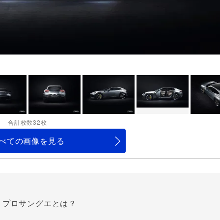
合計枚数32枚
べての画像を見る
、プロサングエとは？