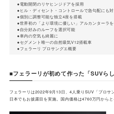
●電動開閉のリヤヒンジドアを採用
●ヒル・ディセント・コントロールで急勾配にも対
●個別に調整可能な独立4座を搭載
●世界初の「より環境に優しい」アルカンターラを
●自分好みのルーフを選択可能
●車内の空気も綺麗に
●セグメント唯一の自然吸気V12搭載車
●フェラーリ プロサングエ概要
■フェラーリが初めて作った「SUVら
フェラーリは2022年9月13日、4人乗りSUV「プロサ
日本でもお披露目を実施。国内価格は4760万円から