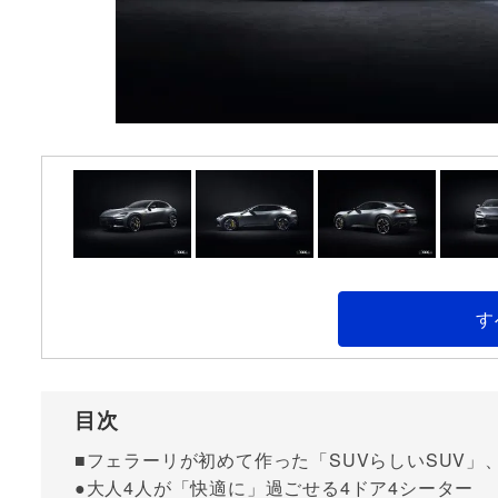
す
目次
■フェラーリが初めて作った「SUVらしいSUV」
●大人4人が「快適に」過ごせる4ドア4シーター