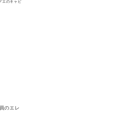
グエのキャビ
員のエレ