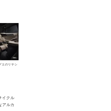
グエのリヤシ
サイクル
なアルカ