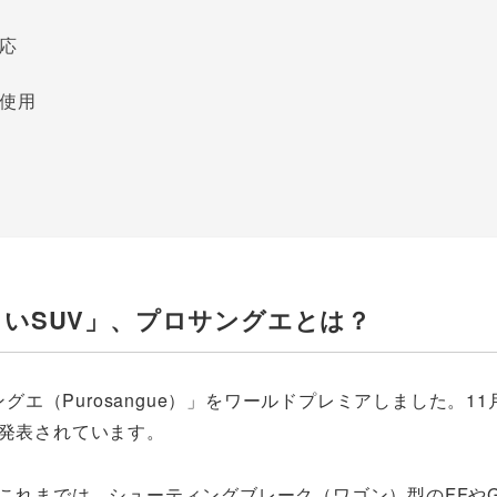
応
使用
しいSUV」、プロサングエとは？
ングエ（Purosangue）」をワールドプレミアしました。11
と発表されています。
これまでは、シューティングブレーク（ワゴン）型のFFやG