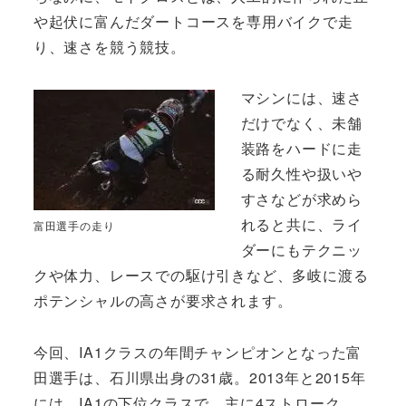
や起伏に富んだダートコースを専用バイクで走
り、速さを競う競技。
マシンには、速さ
だけでなく、未舗
装路をハードに走
る耐久性や扱いや
すさなどが求めら
れると共に、ライ
富田選手の走り
ダーにもテクニッ
クや体力、レースでの駆け引きなど、多岐に渡る
ポテンシャルの高さが要求されます。
今回、IA1クラスの年間チャンピオンとなった富
田選手は、石川県出身の31歳。2013年と2015年
には、IA1の下位クラスで、主に4ストローク