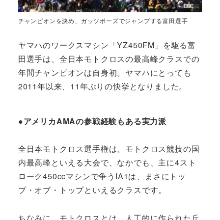
チャンピオンを決め、ガッツポーズでジャンプする富田選手
ヤマハのワークスマシン「YZ450FM」を駆る富
田選手は、全日本モトクロスの最高峰クラスでの
年間チャンピオンは自身初。ヤマハにとっても
2011年以来、11年ぶりの快挙となりました。
●アメリカAMAの参戦経験もある実力派
全日本モトクロス選手権は、モトクロス競技の国
内最高峰といえる大会で、なかでも、主に4スト
ローク450ccマシンで争うIA1は、まさにトッ
プ・オブ・トップといえるクラスです。
ちなみに、モトクロスとは、人工的に作られた丘