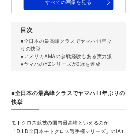
すべての画像を見る
目次
■全日本の最高峰クラスでヤマハ11年ぶ
りの快挙
●アメリカAMAの参戦経験もある実力派
●ヤマハのYZシリーズが3冠を達成
■全日本の最高峰クラスでヤマハ11年ぶりの
快挙
モトクロス競技の国内最高峰といえるのが
「D.I.D全日本モトクロス選手権シリーズ」のIA1