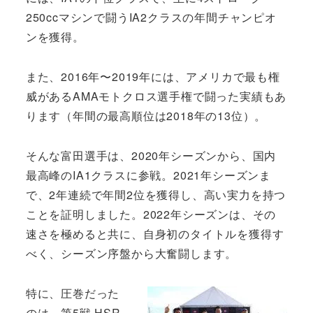
250ccマシンで闘うIA2クラスの年間チャンピオ
ンを獲得。
また、2016年〜2019年には、アメリカで最も権
威があるAMAモトクロス選手権で闘った実績もあ
ります（年間の最高順位は2018年の13位）。
そんな富田選手は、2020年シーズンから、国内
最高峰のIA1クラスに参戦。2021年シーズンま
で、2年連続で年間2位を獲得し、高い実力を持つ
ことを証明しました。2022年シーズンは、その
速さを極めると共に、自身初のタイトルを獲得す
べく、シーズン序盤から大奮闘します。
特に、圧巻だった
のは、第5戦 HSR