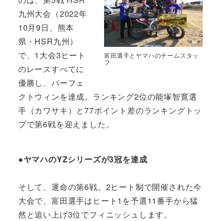
九州大会（2022年
10月9日、熊本
県・HSR九州）
で、1大会3ヒート
富田選手とヤマハのチームスタッ
フ
のレースすべてに
優勝し、パーフェ
クトウィンを達成。ランキング2位の能塚智寛選
手（カワサキ）と77ポイント差のランキングトッ
プで第6戦を迎えました。
●ヤマハのYZシリーズが3冠を達成
そして、運命の第6戦。2ヒート制で開催された今
大会で、富田選手はヒート1を予選11番手から猛
然と追い上げ3位でフィニッシュします。