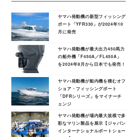
ヤマハ発動機の新型フィッシング
ボート「YFR330」が2024年10
月に発売
ヤマハ発動機が最大出力450馬力
の船外機「F450A／FL450A」
を2024年8月から日本でも発売！
ヤマハ発動機が船内機を積むオフ
ショア・フィッシングボート
「DFRシリーズ」をマイナーチ
ェンジ
ヤマハ発動機が場内最大規模で多
彩なマリン製品を展示【ジャパン
インターナショナルボートショー