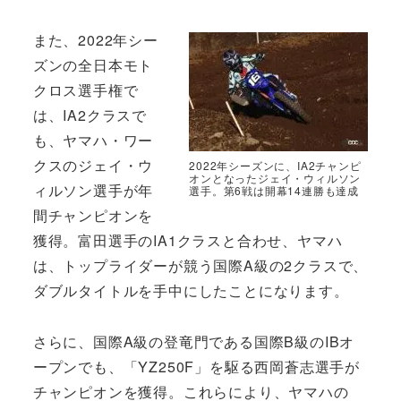
また、2022年シー
ズンの全日本モト
クロス選手権で
は、IA2クラスで
も、ヤマハ・ワー
クスのジェイ・ウ
2022年シーズンに、IA2チャンピ
オンとなったジェイ・ウィルソン
ィルソン選手が年
選手。第6戦は開幕14連勝も達成
間チャンピオンを
獲得。富田選手のIA1クラスと合わせ、ヤマハ
は、トップライダーが競う国際A級の2クラスで、
ダブルタイトルを手中にしたことになります。
さらに、国際A級の登竜門である国際B級のIBオ
ープンでも、「YZ250F」を駆る西岡蒼志選手が
チャンピオンを獲得。これらにより、ヤマハの