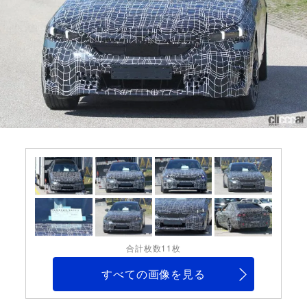
合計枚数11枚
すべての画像を見る