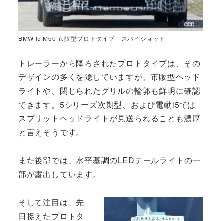
BMW i5 M60 市販型プロトタイプ スパイショット
トレーラーから降ろされたプロトタイプは、その
デザインの多くを隠していますが、市販型ヘッド
ライトや、閉じられたグリルの輪郭も鮮明に確認
できます。5シリーズ次期型、および電動i5では
スプリットヘッドライトが見送られることも濃厚
と言えそうです。
また後部では、水平基調のLEDテールライトの一
部が露出しています。
そして注目は、先
日捉えたプロトタ