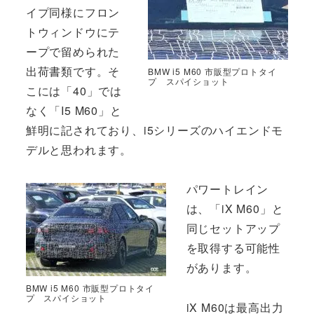
イプ同様にフロン
トウィンドウにテ
ープで留められた
出荷書類です。そ
BMW i5 M60 市販型プロトタイ
プ スパイショット
こには「40」では
なく「I5 M60」と
鮮明に記されており、i5シリーズのハイエンドモ
デルと思われます。
パワートレイン
は、「iX M60」と
同じセットアップ
を取得する可能性
があります。
BMW i5 M60 市販型プロトタイ
プ スパイショット
iX M60は最高出力