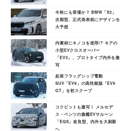
今秋にも登場か？ BMW「X3」
次期型、正式発表前にデザインを
大予想
内素材にキノコを使用!? キアの
小型EVクロスオーバー
「EV3」、プロトタイプ内外を激
写
起亜フラッグシップ電動
SUV「EV9」の高性能版「EV9
GT」を初スクープ
コクピットも激写！ メルセデ
ス・ベンツの旗艦EVサルーン
「EQS」改良型、内外を大刷新
へ