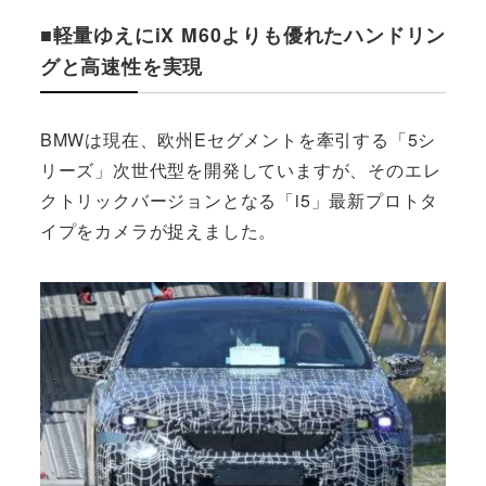
■軽量ゆえにiX M60よりも優れたハンドリン
グと高速性を実現
BMWは現在、欧州Eセグメントを牽引する「5シ
リーズ」次世代型を開発していますが、そのエレ
クトリックバージョンとなる「i5」最新プロトタ
イプをカメラが捉えました。