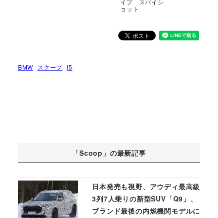
イプ スパイシ
ョット
BMW
スクープ
i5
「Scoop」の最新記事
日本発売も視野、アウディ最高級
3列7人乗りの新型SUV「Q9」、
ブランド最後の内燃機関モデルに