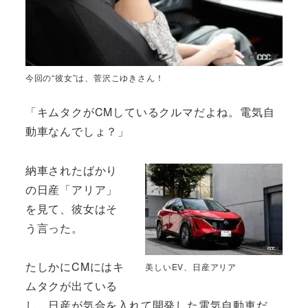
今回の“彼女”は、菅沢こゆきさん！
「キムタクがCMしているクルマだよね。電気自
動車なんでしょ？」
納車されたばかり
の日産「アリア」
を見て、彼女はそ
う言った。
たしかにCMにはキ
美しいEV、日産アリア
ムタクが出ている
し、日産が気合を入れて開発した電気自動車だ。