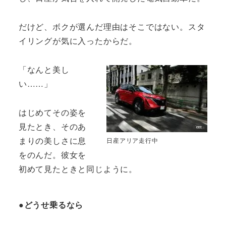
だけど、ボクが選んだ理由はそこではない。スタ
イリングが気に入ったからだ。
「なんと美し
い……」
はじめてその姿を
見たとき、そのあ
まりの美しさに息
日産アリア走行中
をのんだ。彼女を
初めて見たときと同じように。
●どうせ乗るなら