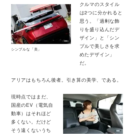
クルマのスタイル
は2つに分かれると
思う。「過剰な飾
りを盛り込んだデ
ザイン」と「シン
プルで美しさを求
シンプルな「美」
めたデザイン」
だ。
アリアはもちろん後者。引き算の美学、である。
現時点ではまだ、
国産のEV（電気自
動車）はそれほど
多くない。だけど
そう遠くないうち