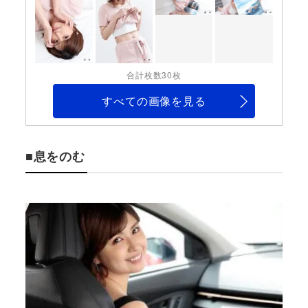
合計枚数30枚
すべての画像を見る
■息をのむ