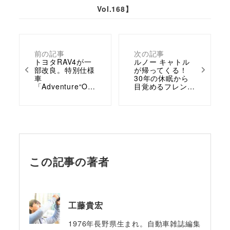
Vol.168】
前の記事
次の記事
トヨタRAV4が一
ルノー キャトル
部改良。特別仕様
が帰ってくる！
車
30年の休眠から
「Adventure“O…
目覚めるフレン…
この記事の著者
工藤貴宏
1976年長野県生まれ。自動車雑誌編集