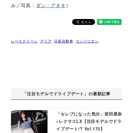
み／写真：
ダン・アオキ
）
レースクイーン
アリア
日産自動車
コンパニオン
「注目モデルでドライブデート」の最新記事
「セレブになった気分」前田星奈
×レクサスLX【注目モデルでドラ
イブデート!? Vol.172】