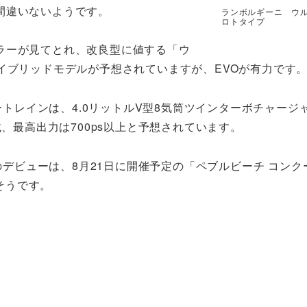
間違いないようです。
ランボルギーニ ウルス
ロトタイプ
ラーが見てとれ、改良型に値する「ウ
イブリッドモデルが予想されていますが、EVOが有力です
ートレインは、4.0リットルV型8気筒ツインターボチャージ
、最高出力は700ps以上と予想されています。
のデビューは、8月21日に開催予定の「ペブルビーチ コンク
そうです。