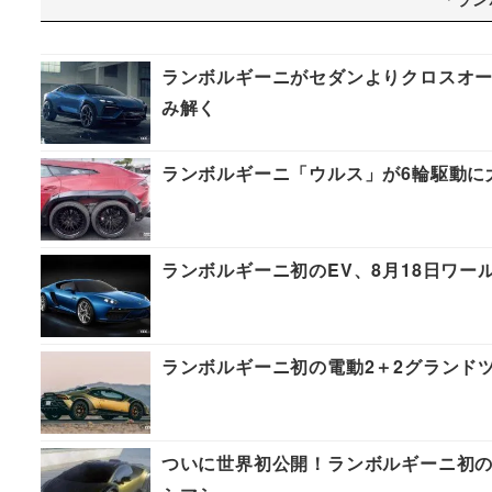
ランボルギーニがセダンよりクロスオー
み解く
ランボルギーニ「ウルス」が6輪駆動に大
ランボルギーニ初のEV、8月18日ワー
ランボルギーニ初の電動2＋2グランドツ
ついに世界初公開！ランボルギーニ初の