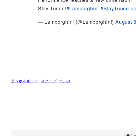
Stay Tuned!
#Lamborghini
#StayTuned
pi
— Lamborghini (@Lamborghini)
August 8
ランボルギーニ
スクープ
ウルス
「ラン