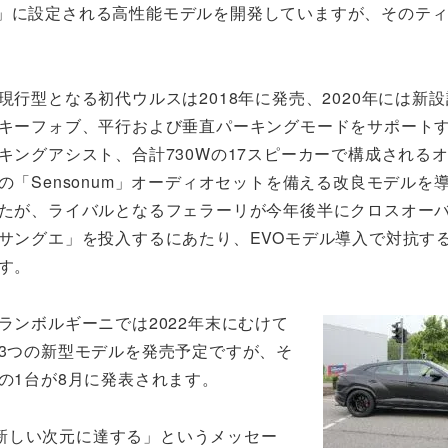
」に設定される高性能モデルを開発していますが、そのテ
現行型となる初代ウルスは2018年に発売、2020年には新
キーフォブ、平行および垂直パーキングモードをサポート
キングアシスト、合計730Wの17スピーカーで構成される
の「Sensonum」オーディオセットを備える改良モデルを
たが、ライバルとなるフェラーリが今年後半にクロスオー
サングエ」を投入するにあたり、EVOモデル導入で対抗す
す。
ランボルギーニでは2022年末にむけて
3つの新型モデルを発売予定ですが、そ
の1台が8月に発表されます。
新しい次元に達する」というメッセー