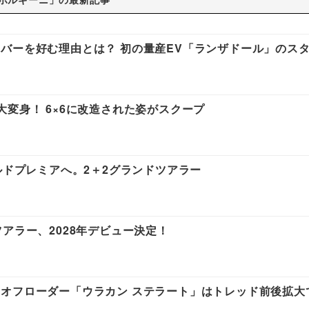
バーを好む理由とは？ 初の量産EV「ランザドール」のス
変身！ 6×6に改造された姿がスクープ
ルドプレミアへ。2＋2グランドツアラー
アラー、2028年デビュー決定！
オフローダー「ウラカン ステラート」はトレッド前後拡大