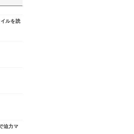
タイルを読
で迫力マ