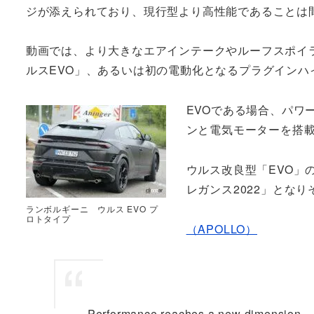
ジが添えられており、現行型より高性能であることは
動画では、より大きなエアインテークやルーフスポイ
ルスEVO」、あるいは初の電動化となるプラグインハ
EVOである場合、パワ
ンと電気モーターを搭載
ウルス改良型「EVO」
レガンス2022」となり
ランボルギーニ ウルス EVO プ
ロトタイプ
（APOLLO）
Performance reaches a new dimension.