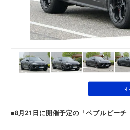
す
■8月21日に開催予定の「ペブルビーチ