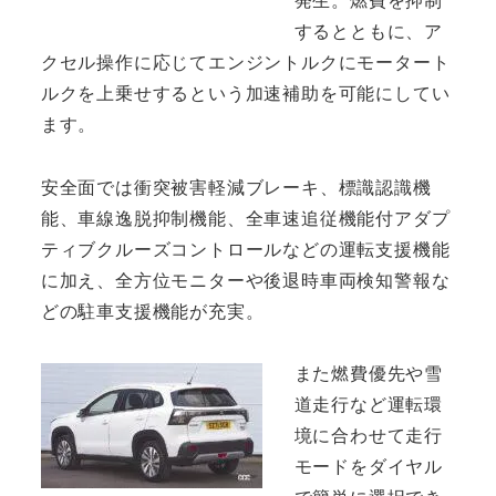
するとともに、ア
クセル操作に応じてエンジントルクにモータート
ルクを上乗せするという加速補助を可能にしてい
ます。
安全面では衝突被害軽減ブレーキ、標識認識機
能、車線逸脱抑制機能、全車速追従機能付アダプ
ティブクルーズコントロールなどの運転支援機能
に加え、全方位モニターや後退時車両検知警報な
どの駐車支援機能が充実。
また燃費優先や雪
道走行など運転環
境に合わせて走行
モードをダイヤル