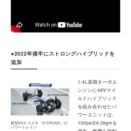
●2022年後半にストロングハイブリッドを
追加
1.4L直噴ターボエ
ンジンに48Vマイ
ルドハイブリッド
を組み合わせたパ
ワーユニットは、
130ps/24.0kgmを
新型SUV スズキ「S-CROSS」の
パワートレイン
発生。燃費を抑制