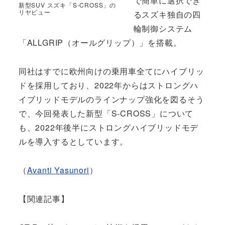
で簡単に選択でき
新型SUV スズキ「S-CROSS」の
リヤビュー
るスズキ独自の四
輪制御システム
「ALLGRIP（オールグリップ）」を搭載。
同社はすでに欧州向けの乗用車全てにハイブリッ
ドを採用しており、2022年からはストロングハ
イブリッドモデルのラインナップ強化を図るそう
で、今回発表した新型「S-CROSS」について
も、2022年後半にストロングハイブリッドモデ
ルを導入するとしています。
（
Avanti Yasunori
）
【関連記事】