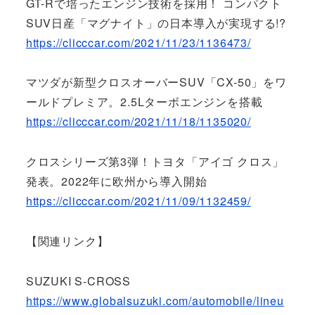
GT-Rで培ったエンジン技術を採用！ コンパクト
SUV日産「マグナイト」の日本導入が実現する!?
https://clicccar.com/2021/11/23/1136473/
マツダが新型クロスオーバーSUV「CX-50」をワ
ールドプレミア。2.5Lターボエンジンを搭載
https://clicccar.com/2021/11/18/1135020/
クロスシリーズ第3弾！トヨタ「アイゴ クロス」
発表。2022年に欧州から導入開始
https://clicccar.com/2021/11/09/1132459/
【関連リンク】
SUZUKI S-CROSS
https://www.globalsuzuki.com/automobile/lineu