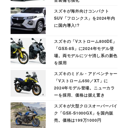
全装備も強化
スズキが海外向けコンパクト
SUV「フロンクス」を2024年内
に国内導入!?
スズキの「Vストローム800DE」
「GSX-8S」に2024年モデル登
場。両モデルにツヤ消し系の新色
を採用
スズキのミドル・アドベンチャー
「Vストローム650／XT」に
2024年モデル登場。ニューカラ
ーを採用、価格は据え置き
スズキが大型クロスオーバーバイ
ク「GSX-S1000GX」を国内販
売。価格は199万1000円