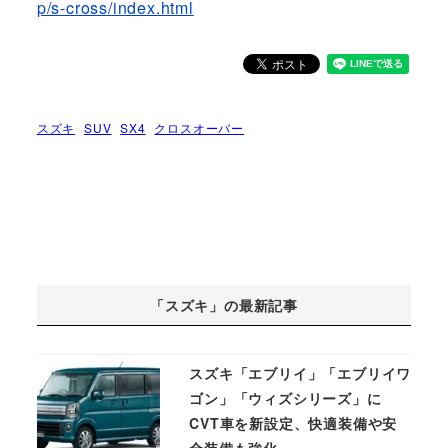
p/s-cross/index.html
スズキ
SUV
SX4
クロスオーバー
「スズキ」の最新記事
スズキ「エブリイ」「エブリイワ
ゴン」「ウィズシリーズ」に
CVT車を新設定、快適装備や安