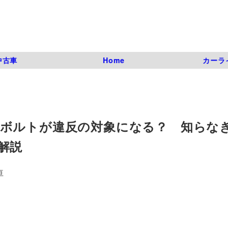
中古車
Home
カーラ
ボルトが違反の対象になる？ 知らな
解説
亘