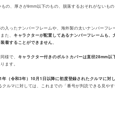
いもの、厚さが9mm以下のもの、脱落するおそれがないも
字の入ったナンバーフレームや、海外製の太いナンバーフレ
。また、
キャラクターが配置してあるナンバーフレームも、
、装着することができません
。
も同様で、
キャラクター付きのボルトカバーは直径28mm以
あります。
21年（令和3年）10月1日以降に初度登録されたクルマに対
るクルマに対しては、これまでの「番号が判読できる見やす