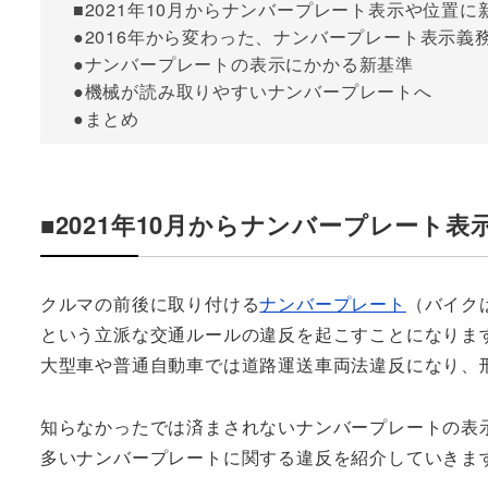
■2021年10月からナンバープレート表示や位置
●2016年から変わった、ナンバープレート表示義
●ナンバープレートの表示にかかる新基準
●機械が読み取りやすいナンバープレートへ
●まとめ
■2021年10月からナンバープレート
クルマの前後に取り付ける
ナンバープレート
（バイク
という立派な交通ルールの違反を起こすことになります
大型車や普通自動車では道路運送車両法違反になり、
知らなかったでは済まされないナンバープレートの表示
多いナンバープレートに関する違反を紹介していきま