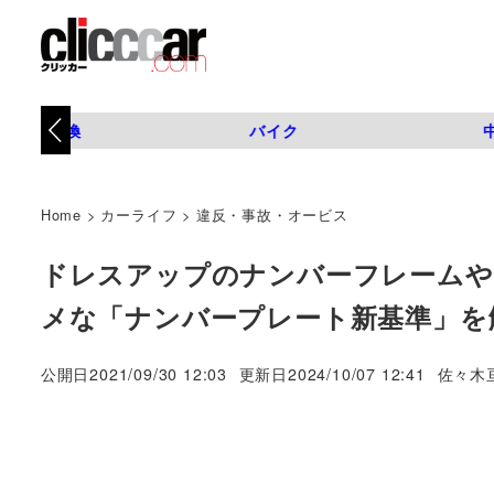
タイヤ交換
バイク
Home
>
カーライフ
>
違反・事故・オービス
ドレスアップのナンバーフレームや
メな「ナンバープレート新基準」を
著
公開日
2021/09/30 12:03
更新日
2024/10/07 12:41
佐々木
者