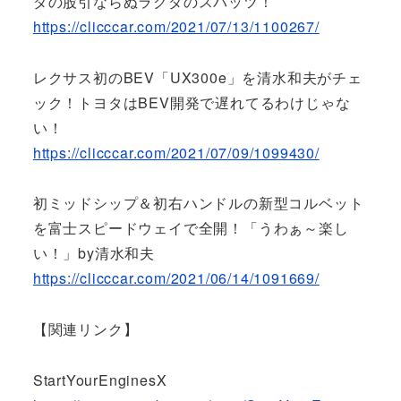
ダの股引ならぬラクダのスパッツ！
https://clicccar.com/2021/07/13/1100267/
レクサス初のBEV「UX300e」を清水和夫がチェ
ック！トヨタはBEV開発で遅れてるわけじゃな
い！
https://clicccar.com/2021/07/09/1099430/
初ミッドシップ＆初右ハンドルの新型コルベット
を富士スピードウェイで全開！「うわぁ～楽し
い！」by清水和夫
https://clicccar.com/2021/06/14/1091669/
【関連リンク】
StartYourEnginesX