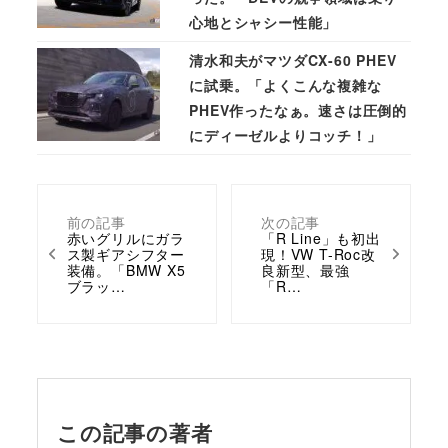
心地とシャシー性能」
清水和夫がマツダCX-60 PHEV
に試乗。「よくこんな複雑な
PHEV作ったなぁ。速さは圧倒的
にディーゼルよりコッチ！」
前の記事
次の記事
赤いグリルにガラ
「R Line」も初出
ス製ギアシフター
現！VW T-Roc改
装備。「BMW X5
良新型、最強
ブラッ…
「R…
この記事の著者