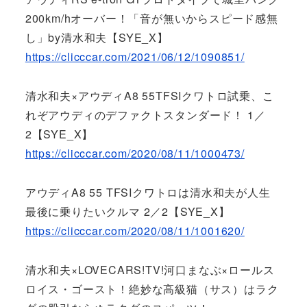
200km/hオーバー！「音が無いからスピード感無
し」by清水和夫【SYE_X】
https://clicccar.com/2021/06/12/1090851/
清水和夫×アウディA8 55TFSIクワトロ試乗、こ
れぞアウディのデファクトスタンダード！ 1／
2【SYE_X】
https://clicccar.com/2020/08/11/1000473/
アウディA8 55 TFSIクワトロは清水和夫が人生
最後に乗りたいクルマ 2／2【SYE_X】
https://clicccar.com/2020/08/11/1001620/
清水和夫×LOVECARS!TV!河口まなぶ×ロールス
ロイス・ゴースト！絶妙な高級猫（サス）はラク