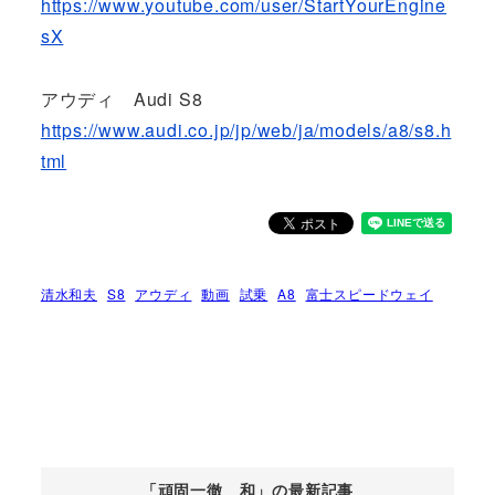
https://www.youtube.com/user/StartYourEngine
sX
アウディ Audi S8
https://www.audi.co.jp/jp/web/ja/models/a8/s8.h
tml
清水和夫
S8
アウディ
動画
試乗
A8
富士スピードウェイ
「頑固一徹 和」の最新記事