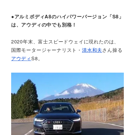
●アルミボディA8のハイパワーバージョン「S8」
は、アウディの中でも別格！
2020年末、富士スピードウェイに現れたのは、
国際モータージャーナリスト・
清水和夫
さん操る
アウディ
S8。