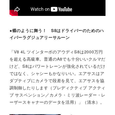
●蝶のように舞う！ S8はドライバーのためのハ
イパーラグジュアリーサルーン
「V8 4L ツインターボのアウディS8は2000万円
を超える高級車。普通のA8でも十分いいクルマだ
けど、S8はパワートレーンが強化されているだけ
ではなく、シャシーもかなりいい。エアサスはア
ダプティブにカメラで段差を見て、エアサスを協
調制御したりします（プレディクティブ アクティ
ブ サスペンション／カメラ・ミリ波レーダー・レ
ーザースキャナーのデータを活用）」（清水）。