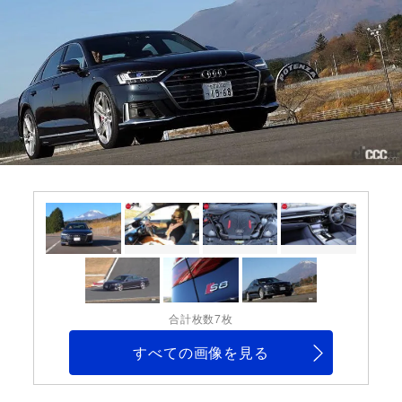
合計枚数7枚
すべての画像を見る