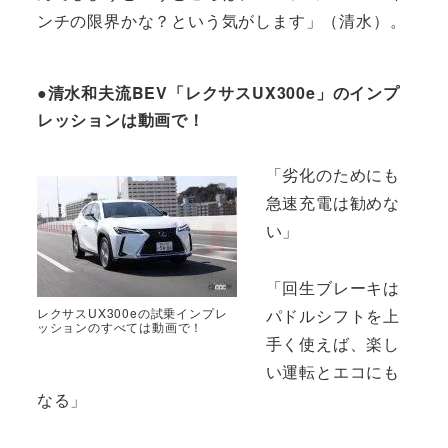
ンチの限界かな？という気がします」（清水）。
●清水和夫流BEV「レクサスUX300e」のインプ
レッションは動画で！
「劣化のためにも
急速充電は勧めな
い」
「回生ブレーキは
パドルシフトを上
レクサスUX300eの試乗インプレ
ッションのすべては動画で！
手く使えば、楽し
い運転とエコにも
なる」