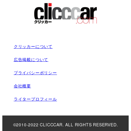
クリッカーについて
広告掲載について
プライバシーポリシー
会社概要
ライタープロフィール
©2010-2022 CLICCCAR. ALL RIGHTS RESERVED.