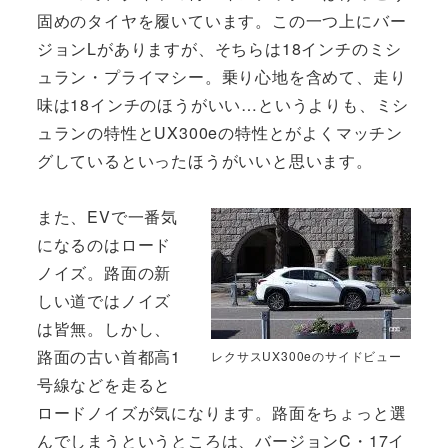
固めのタイヤを履いています。この一つ上にバー
ジョンLがありますが、そちらは18インチのミシ
ュラン・プライマシー。乗り心地を含めて、走り
味は18インチのほうがいい…というよりも、ミシ
ュランの特性とUX300eの特性とがよくマッチン
グしているといったほうがいいと思います。
また、EVで一番気
になるのはロード
ノイズ。路面の新
しい道ではノイズ
は皆無。しかし、
路面の古い首都高1
レクサスUX300eのサイドビュー
号線などを走ると
ロードノイズが気になります。路面をちょっと選
んでしまうというところは、バージョンC・17イ