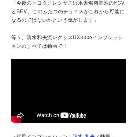
「今後のトヨタ／レクサスは水素燃料電池のFCV
とBEV、このふたつのチョイスがこれから可能に
なるのではないかという気がします」
等々、清水和夫流レクサスUX300eインプレッシ
ョンのすべては動画で！
（試乗インプレッション：
清水 和夫
／動画：