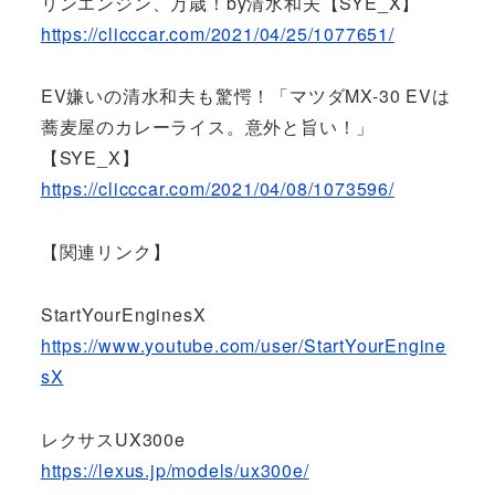
リンエンジン、万歳！by清水和夫【SYE_X】
https://clicccar.com/2021/04/25/1077651/
EV嫌いの清水和夫も驚愕！「マツダMX-30 EVは
蕎麦屋のカレーライス。意外と旨い！」
【SYE_X】
https://clicccar.com/2021/04/08/1073596/
【関連リンク】
StartYourEnginesX
https://www.youtube.com/user/StartYourEngine
sX
レクサスUX300e
https://lexus.jp/models/ux300e/