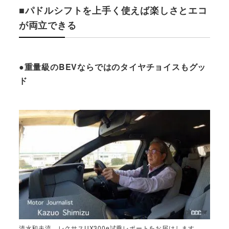
■パドルシフトを上手く使えば楽しさとエコ
が両立できる
●重量級のBEVならではのタイヤチョイスもグッ
ド
清水和夫流、レクサスUX300e試乗レポートをお届けします