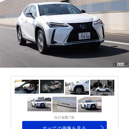
合計枚数7枚
すべての画像を見る