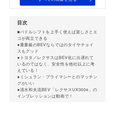
目次
■パドルシフトを上手く使えば楽しさとエ
コが両立できる
●重量級のBEVならではのタイヤチョイ
スもグッド
●トヨタ／レクサスはBEV化に出遅れて
いるのではなく、安全性を他社以上に考
えている！
●ミシュラン・プライマシーとのマッチン
グがいい
●清水和夫流BEV「レクサスUX300e」の
インプレッションは動画で！