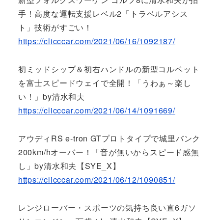
手！高度な運転支援レベル2「トラベルアシス
ト」技術がすごい！
https://clicccar.com/2021/06/16/1092187/
初ミッドシップ＆初右ハンドルの新型コルベット
を富士スピードウェイで全開！「うわぁ～楽し
い！」by清水和夫
https://clicccar.com/2021/06/14/1091669/
アウディRS e-tron GTプロトタイプで城里バンク
200km/hオーバー！「音が無いからスピード感無
し」by清水和夫【SYE_X】
https://clicccar.com/2021/06/12/1090851/
レンジローバー・スポーツの気持ち良い直6ガソ