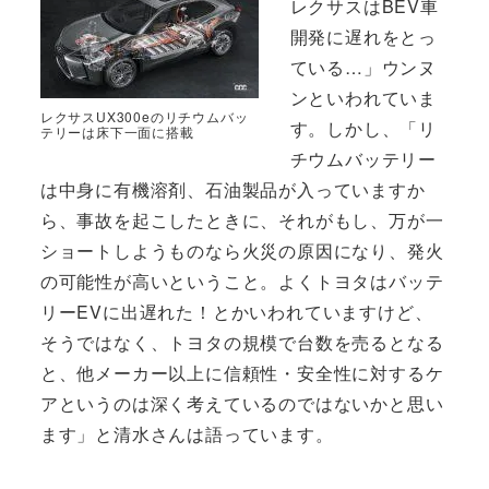
レクサスはBEV車
開発に遅れをとっ
ている…」ウンヌ
ンといわれていま
レクサスUX300eのリチウムバッ
す。しかし、「リ
テリーは床下一面に搭載
チウムバッテリー
は中身に有機溶剤、石油製品が入っていますか
ら、事故を起こしたときに、それがもし、万が一
ショートしようものなら火災の原因になり、発火
の可能性が高いということ。よくトヨタはバッテ
リーEVに出遅れた！とかいわれていますけど、
そうではなく、トヨタの規模で台数を売るとなる
と、他メーカー以上に信頼性・安全性に対するケ
アというのは深く考えているのではないかと思い
ます」と清水さんは語っています。