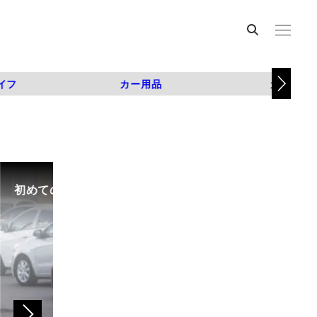
イフ
カー用品
カスタム
初めての中古車選び、購入時の流れや必要な書類などに