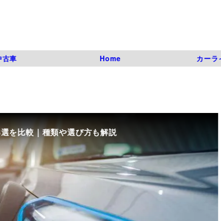
中古車
Home
カーラ
8選を比較｜種類や選び方も解説