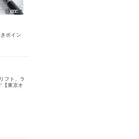
べきポイン
ドリフト、ラ
す【東京オ