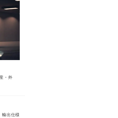
国産・外
。輸出仕様