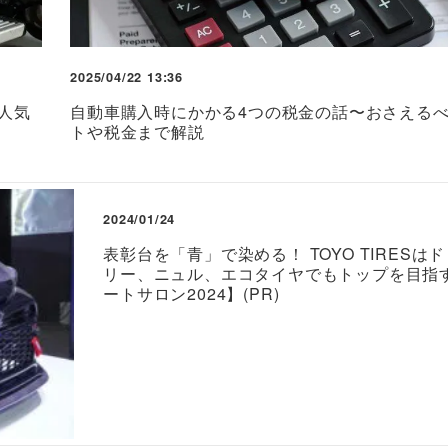
2025/04/22 13:36
人気
自動車購入時にかかる4つの税金の話〜おさえる
トや税金まで解説
2024/01/24
表彰台を「青」で染める！ TOYO TIRESは
リー、ニュル、エコタイヤでもトップを目指
ートサロン2024】(PR)