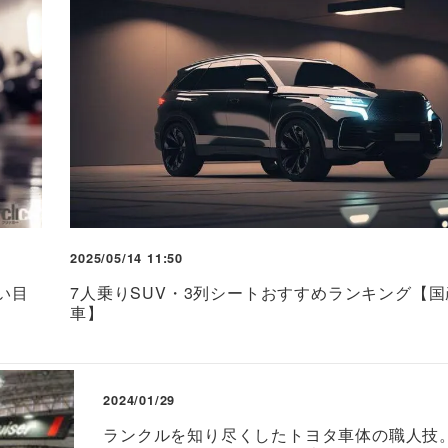
2025/05/14 11:50
い目
7人乗りSUV・3列シートおすすめランキング【
車】
2024/01/29
ランクルを知り尽くしたトヨタ車体の職人技