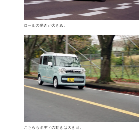
ロールの動きが大きめ。
こちらもボディの動きは大き目。