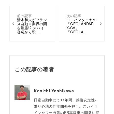
前の記事
次の記事
清水和夫がフラン
ヨコハマタイヤの
ス自動車業界の闇
「GEOLANDAR
を暴露!? スパイ
X-CV」
容疑から殺…
「GEOLA…
この記事の著者
Kenichi.Yoshikawa
日産自動車にて11年間、操縦安定性-
乗り心地の性能開発を担当。スカイラ
インやフーガ等のFR高級車の開発に従