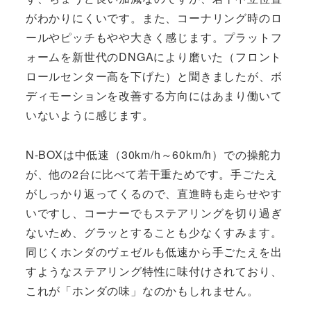
がわかりにくいです。また、コーナリング時のロ
ールやピッチもやや大きく感じます。プラットフ
ォームを新世代のDNGAにより磨いた（フロント
ロールセンター高を下げた）と聞きましたが、ボ
ディモーションを改善する方向にはあまり働いて
いないように感じます。
N-BOXは中低速（30km/h～60km/h）での操舵力
が、他の2台に比べて若干重ためです。手ごたえ
がしっかり返ってくるので、直進時も走らせやす
いですし、コーナーでもステアリングを切り過ぎ
ないため、グラッとすることも少なくすみます。
同じくホンダのヴェゼルも低速から手ごたえを出
すようなステアリング特性に味付けされており、
これが「ホンダの味」なのかもしれません。