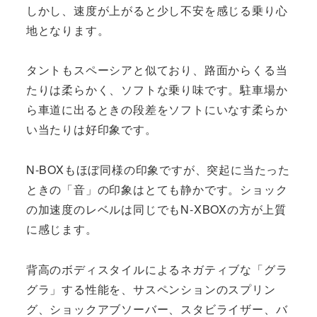
しかし、速度が上がると少し不安を感じる乗り心
地となります。
タントもスペーシアと似ており、路面からくる当
たりは柔らかく、ソフトな乗り味です。駐車場か
ら車道に出るときの段差をソフトにいなす柔らか
い当たりは好印象です。
N-BOXもほぼ同様の印象ですが、突起に当たった
ときの「音」の印象はとても静かです。ショック
の加速度のレベルは同じでもN-XBOXの方が上質
に感じます。
背高のボディスタイルによるネガティブな「グラ
グラ」する性能を、サスペンションのスプリン
グ、ショックアブソーバー、スタビライザー、バ