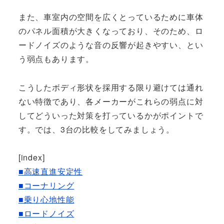
また、車室内の空間を広くとっているために車体
のパネル面積が大きくなっており、そのため、ロ
ードノイズのような音の反響が起きやすい、とい
う弱点もあります。
こうしたボディ形状を採用する限り避けては通れ
ない特徴であり、各メーカーがこれらの弱点に対
してどういった対策を打っているかがポイントで
す。では、3台の比較をしてみましょう。
[index]
■高速直進安定性
■コーナリング
■乗り心地性能
■ロードノイズ