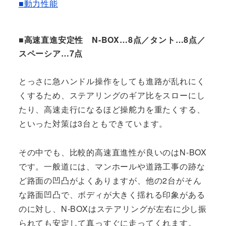
■動力性能
■高速直進安定性 N-BOX…8点／タント…8点／
スペーシア…7点
とっさに急ハンドル操作をしても進路が乱れにく
くするため、ステアリングのギア比をスローにし
たり、高速走行になるほど操舵力を重たくする、
といった対策は3台ともできています。
その中でも、比較的高速直進性が良いのはN-BOX
です。一般道には、マンホールや道路工事の跡な
ど路面の凹凸がよくありますが、他の2台がそん
な路面凹凸で、ボディが大きく揺れる印象がある
のに対し、N-BOXはステアリングが左右に少し振
られても安定して真っすぐに走ってくれます。