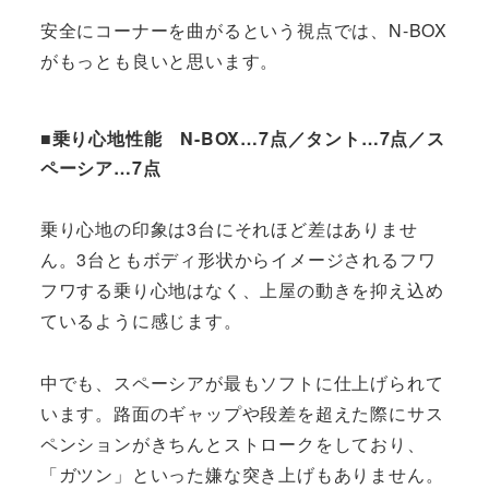
安全にコーナーを曲がるという視点では、N-BOX
がもっとも良いと思います。
■乗り心地性能 N-BOX…7点／タント…7点／ス
ペーシア…7点
乗り心地の印象は3台にそれほど差はありませ
ん。3台ともボディ形状からイメージされるフワ
フワする乗り心地はなく、上屋の動きを抑え込め
ているように感じます。
中でも、スペーシアが最もソフトに仕上げられて
います。路面のギャップや段差を超えた際にサス
ペンションがきちんとストロークをしており、
「ガツン」といった嫌な突き上げもありません。