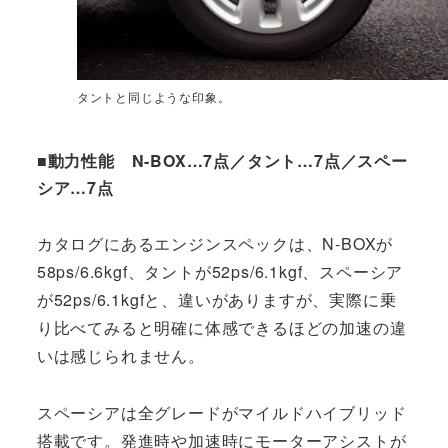
タントと同じような印象。
■動力性能 N-BOX…7点／タント…7点／スペー
シア…7点
カタログにあるエンジンスペックは、N-BOXが
58ps/6.6kgf、タントが52ps/6.1kgf、スペーシア
が52ps/6.1kgfと、違いがありますが、実際に乗
り比べてみると明確に体感できるほどの加速の違
いは感じられません。
スペーシアは全グレードがマイルドハイブリッド
搭載です。発進時や加速時にモーターアシストが