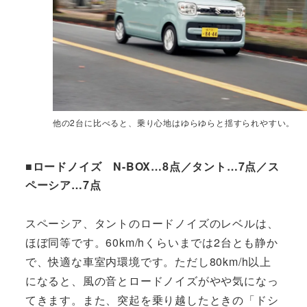
他の2台に比べると、乗り心地はゆらゆらと揺すられやすい。
■ロードノイズ N-BOX…8点／タント…7点／ス
ペーシア…7点
スペーシア、タントのロードノイズのレベルは、
ほぼ同等です。60km/hくらいまでは2台とも静か
で、快適な車室内環境です。ただし80km/h以上
になると、風の音とロードノイズがやや気になっ
てきます。また、突起を乗り越したときの「ドシ