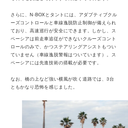
さらに、N-BOXとタントには、アダプティブクル
ーズコントロールと車線逸脱防止制御が備えられ
ており、高速巡行が安全にできます。しかし、ス
ペーシアは前走車追従ができないクルーズコント
ロールのみで、かつステアリングアシストもつい
ていません（車線逸脱警報はついています）。ス
ペーシアには先進技術の搭載が必要です。
なお、橋の上など強い横風が吹く道路では、3台
ともかなり恐怖を感じました。