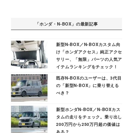
「ホンダ・N-BOX」の最新記事
新型N-BOX／N-BOXカスタム向
け「ホンダアクセス」純正アクセ
サリー、「無限」パーツの人気ア
イテムランキングをチェック！
既存N-BOXのユーザーは、3代目
の「新型N-BOX」に乗り替える
べき？
新型ホンダN-BOX／N-BOXカス
タムの走りをチェック。乗り出し
200万円から250万円超の価値は
ある？