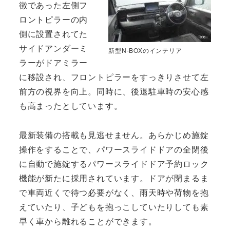
徴であった左側フ
ロントピラーの内
側に設置されてた
サイドアンダーミ
新型N-BOXのインテリア
ラーがドアミラー
に移設され、フロントピラーをすっきりさせて左
前方の視界を向上。同時に、後退駐車時の安心感
も高まったとしています。
最新装備の搭載も見逃せません。あらかじめ施錠
操作をすることで、パワースライドドアの全閉後
に自動で施錠するパワースライドドア予約ロック
機能が新たに採用されています。ドアが閉まるま
で車両近くで待つ必要がなく、雨天時や荷物を抱
えていたり、子どもを抱っこしていたりしても素
早く車から離れることができます。