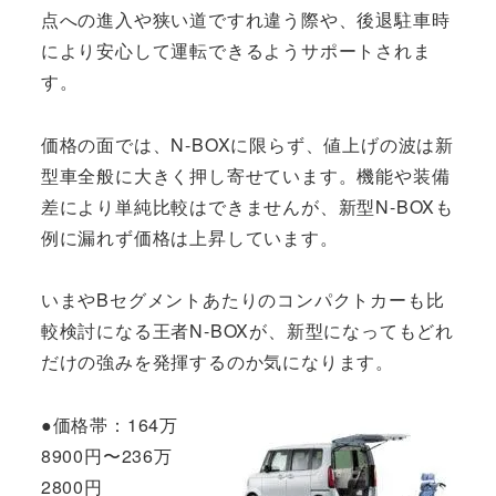
点への進入や狭い道ですれ違う際や、後退駐車時
により安心して運転できるようサポートされま
す。
価格の面では、N-BOXに限らず、値上げの波は新
型車全般に大きく押し寄せています。機能や装備
差により単純比較はできませんが、新型N-BOXも
例に漏れず価格は上昇しています。
いまやBセグメントあたりのコンパクトカーも比
較検討になる王者N-BOXが、新型になってもどれ
だけの強みを発揮するのか気になります。
●価格帯：164万
8900円〜236万
2800円