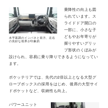
乗降性の向上も図
られています。ス
ライドドア開口の
一部に、小さな子
どもやお年寄りが
水平基調のインパネと前方、左右
の良好な視界が印象的
握りやすいグリッ
プ形状のくぼみが
設けられ、容易に乗り降りできるようになってい
ます。
ポケッテリアでは、先代の2倍以上となる大型グ
ローブボックスの採用をはじめ、後席の大型サイ
ドポケットなど、収納性も向上。
パワーユニット