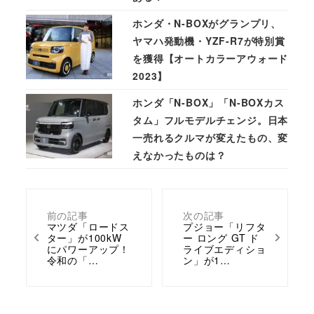
ホンダ・N-BOXがグランプリ、
ヤマハ発動機・YZF-R7が特別賞
を獲得【オートカラーアウォード
2023】
ホンダ「N-BOX」「N-BOXカス
タム」フルモデルチェンジ。日本
一売れるクルマが変えたもの、変
えなかったものは？
前の記事
次の記事
マツダ「ロードス
プジョー「リフタ
ター」が100kW
ー ロング GT ド
にパワーアップ！
ライブエディショ
令和の「…
ン」が1…