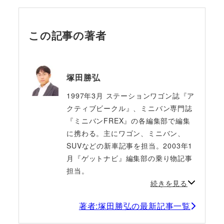
この記事の著者
塚田勝弘
1997年3月 ステーションワゴン誌『ア
クティブビークル』、ミニバン専門誌
『ミニバンFREX』の各編集部で編集
に携わる。主にワゴン、ミニバン、
SUVなどの新車記事を担当。2003年1
月『ゲットナビ』編集部の乗り物記事
担当。
続きを見る
著者:塚田勝弘の最新記事一覧