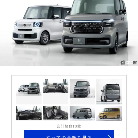
合計枚数13枚
すべての画像を見る