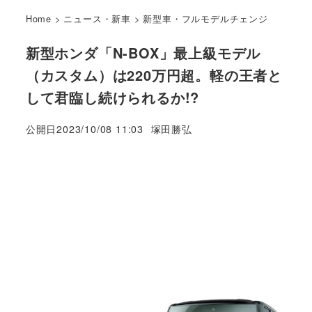
Home
>
ニュース・新車
>
新型車・フルモデルチェンジ
新型ホンダ「N-BOX」最上級モデル
（カスタム）は220万円超。軽の王者と
して君臨し続けられるか!?
著
公開日
2023/10/08 11:03
塚田勝弘
者