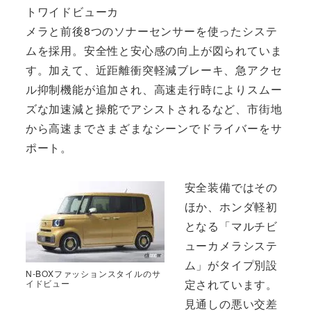
トワイドビューカ
メラと前後8つのソナーセンサーを使ったシステ
ムを採用。安全性と安心感の向上が図られていま
す。加えて、近距離衝突軽減ブレーキ、急アクセ
ル抑制機能が追加され、高速走行時によりスムー
ズな加速減と操舵でアシストされるなど、市街地
から高速までさまざまなシーンでドライバーをサ
ポート。
安全装備ではその
ほか、ホンダ軽初
となる「マルチビ
ューカメラシステ
ム」がタイプ別設
N-BOXファッションスタイルのサ
定されています。
イドビュー
見通しの悪い交差