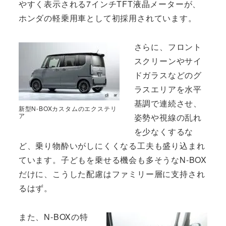
やすく表示される7インチTFT液晶メーターが、
ホンダの軽乗用車として初採用されています。
さらに、フロント
スクリーンやサイ
ドガラスなどのグ
ラスエリアを水平
基調で連続させ、
新型N-BOXカスタムのエクステリ
ア
姿勢や視線の乱れ
を少なくするな
ど、乗り物酔いがしにくくなる工夫も盛り込まれ
ています。子どもを乗せる機会も多そうなN-BOX
だけに、こうした配慮はファミリー層に支持され
るはず。
また、N-BOXの特