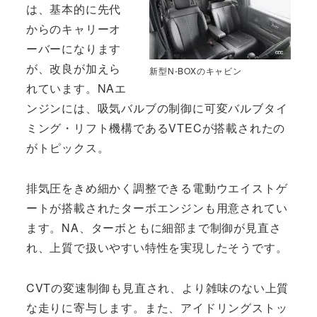
は、基本的に先代
からのキャリーオ
ーバーになります
が、改良が加えら
新型N-BOXのキャビン
れています。NAエ
ンジンには、吸気バルブの制御に可変バルブタイ
ミング・リフト機構であるVTECが搭載されたの
がトピックス。
排気圧をきめ細かく調整できる電動ウエイストゲ
ートが搭載されたターボエンジンも用意されてい
ます。NA、ターボともに細部まで制御が見直さ
れ、上質で扱いやすい特性を実現したそうです。
CVTの変速制御も見直され、より雑味のない上質
な走りに寄与します。また、アイドリングストッ