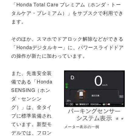
「Honda Total Care プレミアム（ホンダ・トー
タルケア・プレミアム）」をサブスクで利用でき
ます。
そのほか、スマホでドアロック解除などができる
「Hondaデジタルキー」に、パワースライドドア
の操作が新たに加わっています。
また、先進安全装
備である「Honda
SENSING（ホン
ダ・センシン
グ）」は、全タイ
プに標準装備され
ています。新型モ
メーター表示の一例
デルでは、フロン