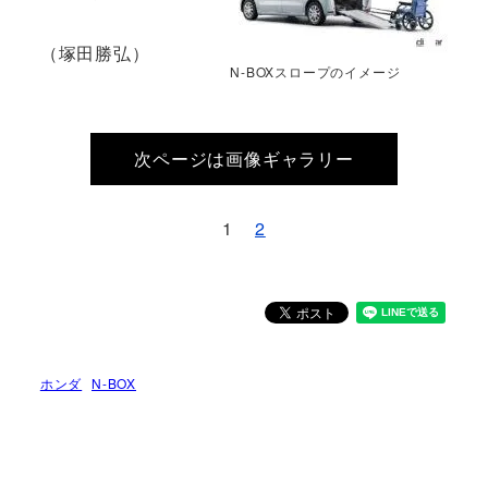
（塚田勝弘）
N-BOXスロープのイメージ
次ページは画像ギャラリー
1
2
ホンダ
N-BOX