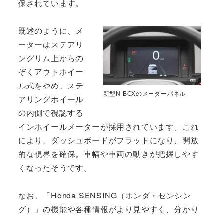
保されています。
既述のように、メ
ーターはステアリ
ングリム上からの
ぞくアウトホイー
ル式をやめ、ステ
新型N-BOXのメーターパネル
アリングホイール
の内側で視認する
インホイールメーターが採用されています。これ
により、ダッシュボードがフラットになり、開放
的な視界を確保。車幅や車両の動きが把握しやす
くなったそうです。
なお、「Honda SENSING（ホンダ・センシン
グ）」の機能や各種情報がより見やすく、分かり