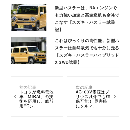
新型ハスラーは、NAエンジンで
も力強い加速と高速巡航も余裕で
こなす【スズキ・ハスラー試乗
記】
これはびっくりの高性能。新型ハ
スラーは自然吸気でも十分に走る
【スズキ・ハスラーハイブリッド
X 2WD試乗】
前の記事
次の記事
トヨタが燃料電池
AC100V電源はプ
車「MIRAI」の技
リウス以外でも確
術を応用し、船舶
保可能！ 災害時
用FCシ…
にクルマ…