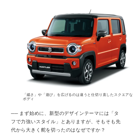
「緩さ」や「遊び」を広げるのは違うと仕切り直したスクエアな
ボディ
── まず始めに、新型のデザインテーマには「タ
フで力強いスタイル」とありますが、そもそも先
代から大きく舵を切ったのはなぜですか？