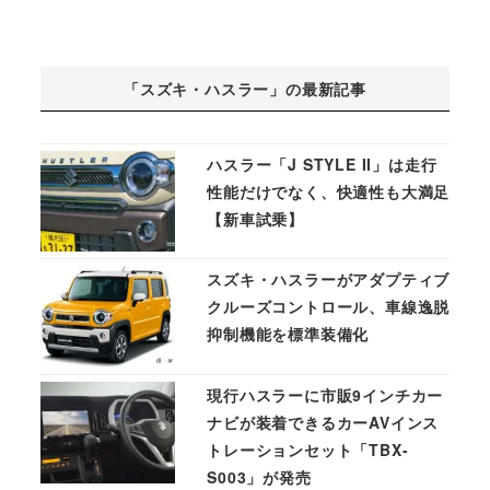
「スズキ・ハスラー」の最新記事
ハスラー「J STYLE II」は走行
性能だけでなく、快適性も大満足
【新車試乗】
スズキ・ハスラーがアダプティブ
クルーズコントロール、車線逸脱
抑制機能を標準装備化
現行ハスラーに市販9インチカー
ナビが装着できるカーAVインス
トレーションセット「TBX-
S003」が発売