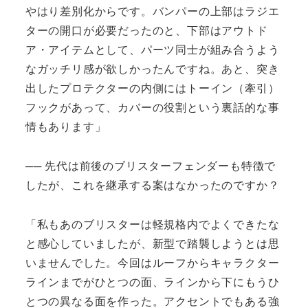
やはり差別化からです。バンパーの上部はラジエ
ターの開口が必要だったのと、下部はアウトド
ア・アイテムとして、パーツ同士が組み合うよう
なガッチリ感が欲しかったんですね。あと、突き
出したプロテクターの内側にはトーイン（牽引）
フックがあって、カバーの役割という裏話的な事
情もあります」
── 先代は前後のブリスターフェンダーも特徴で
したが、これを継承する案はなかったのですか？
「私もあのブリスターは軽規格内でよくできたな
と感心していましたが、新型で踏襲しようとは思
いませんでした。今回はルーフからキャラクター
ラインまでがひとつの面、ラインから下にもうひ
とつの異なる面を作った。アクセントでもある強