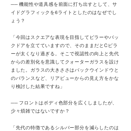
── 機能性や道具感を前面に打ち出すとして、サ
イドグラフィックを6ライトとしたのはなぜでし
ょう？
「今回はスクエアな表現を目指してピラーやバッ
クドアを立てていますので、そのままだとCピラ
ーが太くなり過ぎる。そこで視認性の向上と先代
からの差別化を意識してクォーターガラスを設け
ました。ガラスの大きささはバックウインドウと
のバランスなど、リアビューからの見え方をかな
り検討した結果ですね」
── フロントはボディ色部分を広くしましたが、
少々煩雑ではないですか？
「先代の特徴であるシルバー部分を減らしたのは