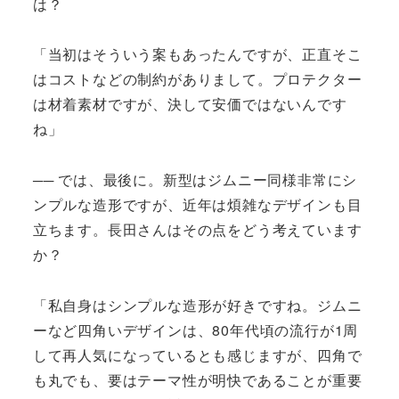
は？
「当初はそういう案もあったんですが、正直そこ
はコストなどの制約がありまして。プロテクター
は材着素材ですが、決して安価ではないんです
ね」
── では、最後に。新型はジムニー同様非常にシ
ンプルな造形ですが、近年は煩雑なデザインも目
立ちます。長田さんはその点をどう考えています
か？
「私自身はシンプルな造形が好きですね。ジムニ
ーなど四角いデザインは、80年代頃の流行が1周
して再人気になっているとも感じますが、四角で
も丸でも、要はテーマ性が明快であることが重要