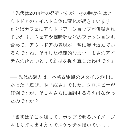
「先代は2014年の発売ですが、その時からはア
ウトドアのテイスト自体に変化が起きています。
たとばカフェにアウトドア・ショップが併設され
ていたり、ウェアや腕時計などのファッションも
含めて、アウトドアの表現が日常に溶け込んでい
るんですね。そうした機能的なカッコよさのアイ
テムのひとつとして新型を捉え直したわけです」
── 先代の魅力は、本格四駆風のスタイルの中に
あった「遊び」や「緩さ」でした。クロスビーが
好例ですが、そこをさらに強調する考えはなかっ
たのですか？
「当初はそこを狙って、ポップで明るいイメージ
をより打ち出す方向でスケッチを描いていまし