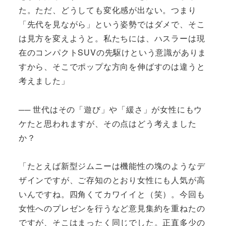
た。ただ、どうしても変化感が出ない。つまり
「先代を見ながら」という姿勢ではダメで、そこ
は見方を変えようと。私たちには、ハスラーは現
在のコンパクトSUVの先駆けという意識がありま
すから、そこでポップな方向を伸ばすのは違うと
考えました」
── 世代はその「遊び」や「緩さ」が女性にもウ
ケたと思われますが、その点はどう考えました
か？
「たとえば新型ジムニーは機能性の塊のようなデ
ザインですが、ご存知のとおり女性にも人気が高
いんですね。四角くてカワイイと（笑）。今回も
女性へのプレゼンを行うなど意見集約を重ねたの
ですが、そこはまったく同じでした。正直多少の