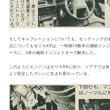
そしてキャブレーションについても、セッティングの
点についてもセリカXXは、一時期10数本の補助イン
ースに、3本の補助インジェクターで解決した。
このようにエンジンはセリカXXに比べ、ソアラでは
より安定したマシンに生まれ変わっている。