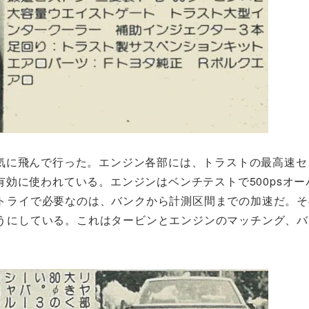
気に飛んで行った。エンジン各部には、トラストの最高速セ
効に使われている。エンジンはベンチテストで500psオー
でのトライで必要なのは、バンクから計測区間までの加速だ。
いようにしている。これはタービンとエンジンのマッチング、