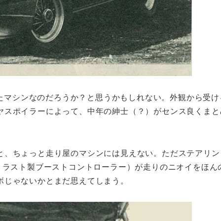
ーしたマシンなのだろうか？と思うかもしれない。外観から受
ヤスポイラーによって、中年の紳士（？）がセンス良くまと
と、ちょっと走り屋のマシンには見えない。ただステアリン
トラスト製ブーストコントローラー）が走りのニオイをほん
ボじゃないかとまだ思えてしまう。