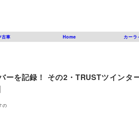
中古車
Home
カーラ
ーバーを記録！ その2・TRUSTツインタ
】
すの