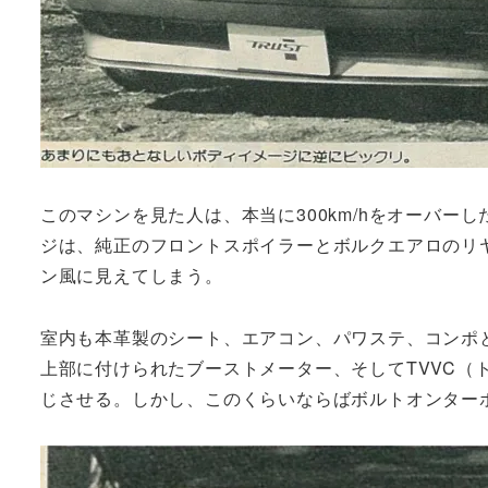
このマシンを見た人は、本当に300km/hをオーバ
ジは、純正のフロントスポイラーとボルクエアロのリ
ン風に見えてしまう。
室内も本革製のシート、エアコン、パワステ、コンポ
上部に付けられたブーストメーター、そしてTVVC（
じさせる。しかし、このくらいならばボルトオンター