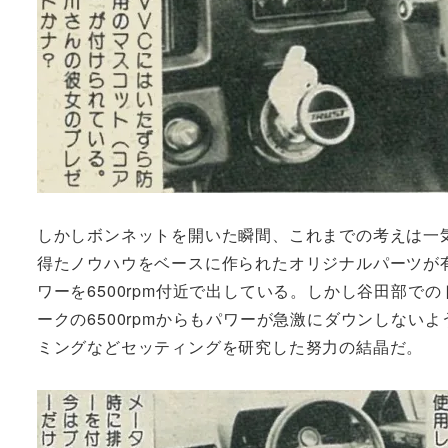
しかしボンネットを開いた瞬間、これまでの考えは一
得たノウハウをベースに作られたオリジナルパーツが有
ワーを6500rpm付近で出している。しかし谷田部
ークの6500rpmからもパワーが急激にダウンしな
ミングなどセッティングを研究した努力の結晶だ。