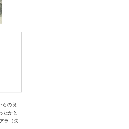
からの良
ったかと
アラ（失